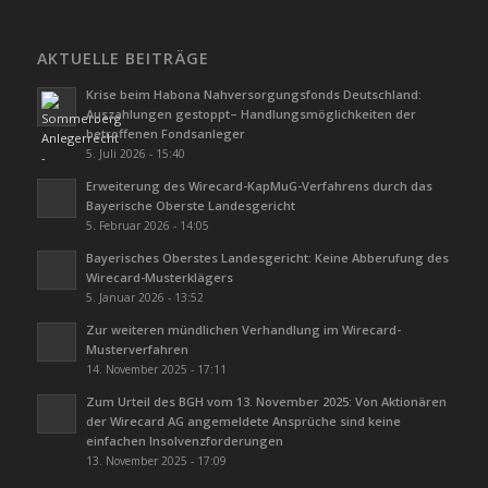
AKTUELLE BEITRÄGE
Krise beim Habona Nahversorgungsfonds Deutschland:
Auszahlungen gestoppt– Handlungsmöglichkeiten der
betroffenen Fondsanleger
5. Juli 2026 - 15:40
Erweiterung des Wirecard-KapMuG-Verfahrens durch das
Bayerische Oberste Landesgericht
5. Februar 2026 - 14:05
Bayerisches Oberstes Landesgericht: Keine Abberufung des
Wirecard-Musterklägers
5. Januar 2026 - 13:52
Zur weiteren mündlichen Verhandlung im Wirecard-
Musterverfahren
14. November 2025 - 17:11
Zum Urteil des BGH vom 13. November 2025: Von Aktionären
der Wirecard AG angemeldete Ansprüche sind keine
einfachen Insolvenzforderungen
13. November 2025 - 17:09