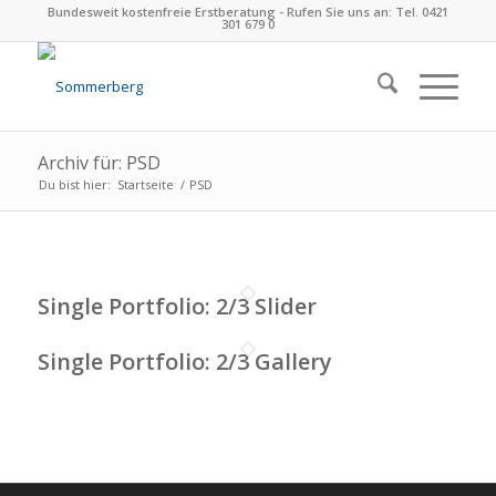
Bundesweit kostenfreie Erstberatung - Rufen Sie uns an: Tel. 0421
301 679 0
Archiv für: PSD
Du bist hier:
Startseite
/
PSD
Single Portfolio: 2/3 Slider
Single Portfolio: 2/3 Gallery