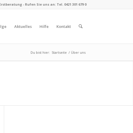
stberatung - Rufen Sie uns an: Tel. 0421 301 679 0
olge
Aktuelles
Hilfe
Kontakt
Du bist hier:
Startseite
/
Über uns