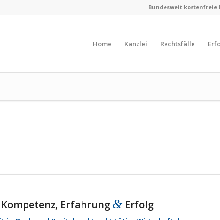
Bundesweit kostenfreie Er
Home
Kanzlei
Rechtsfälle
Erf
&
it Kompetenz, Erfahrung
Erfolg