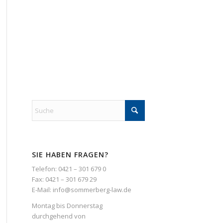
SIE HABEN FRAGEN?
Telefon: 0421 – 301 679 0
Fax: 0421 – 301 679 29
E-Mail:
info@sommerberg-law.de
Mon­tag bis Donnerstag
durch­ge­hend von