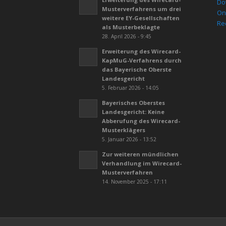
Do
Musterverfahrens um drei
On
weitere EY-Gesellschaften
Re
als Musterbeklagte
28. April 2026 - 9:45
Erweiterung des Wirecard-
KapMuG-Verfahrens durch
das Bayerische Oberste
Landesgericht
5. Februar 2026 - 14:05
Bayerisches Oberstes
Landesgericht: Keine
Abberufung des Wirecard-
Musterklägers
5. Januar 2026 - 13:52
Zur weiteren mündlichen
Verhandlung im Wirecard-
Musterverfahren
14. November 2025 - 17:11