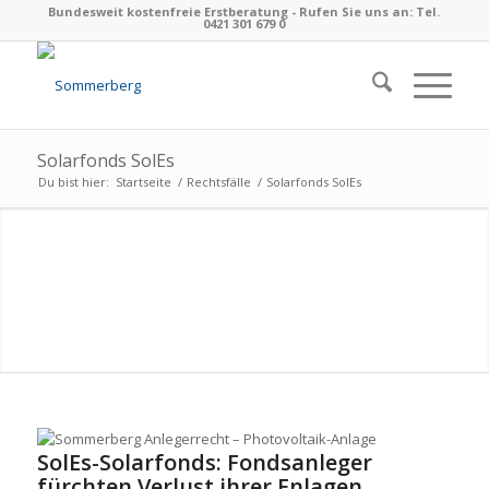
Bundesweit kostenfreie Erstberatung - Rufen Sie uns an: Tel.
0421 301 679 0
Solarfonds SolEs
Du bist hier:
Startseite
/
Rechtsfälle
/
Solarfonds SolEs
SolEs-Solarfonds: Fondsanleger
fürchten Verlust ihrer Enlagen