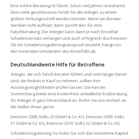
Eine solche Beratung ist falsch. Schon seit Jahren ist bekannt,
dass viele geschlossene Fonds für die Anleger zu einem
großen Verlustgeschäft werden können. Wenn ein Berater
darüber nicht aufklärt, dann spricht dies für eine
Falschberatung. Der Anleger kann dann je nach Einzelfall
Schadensersatz verlangen und auch erfolgreich durchsetzen.
Ob ein Schadensregulierungsanspruch besteht, hängt von
den konkreten Umständen des Einzelfalls ab.
Deutschlandweite Hilfe für Betroffene
Anleger, die sich falsch beraten fühlen und nicht länger bereit
sind, die Risiken in Kauf zu nehmen, sollten ihre
Ausstiegsmöglichkeiten prüfen lassen. Die Kanzlei
Sommerberg bietet eine kostenfreie anwaltliche Erstberatung
für Anleger in ganz Deutschland an. Rufen Sie uns einfach an.
Wir helfen Ihnen gerne.
Emission 2008: SolEs 20 GmbH & Co. KG, Emission 2009: SolEs
21 GmbH & Co. KG, Emission 2010: SolEs 22 GmbH & Co. KG
Schadensregulierung: So holen Sie sich das investierte Kapital