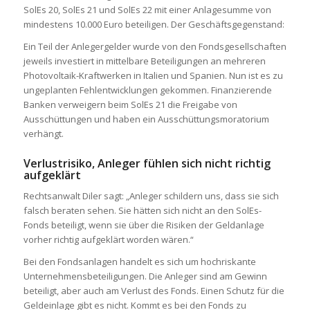
SolEs 20, SolEs 21 und SolEs 22 mit einer Anlagesumme von
mindestens 10.000 Euro beteiligen. Der Geschäftsgegenstand:
Ein Teil der Anlegergelder wurde von den Fondsgesellschaften
jeweils investiert in mittelbare Beteiligungen an mehreren
Photovoltaik-Kraftwerken in Italien und Spanien. Nun ist es zu
ungeplanten Fehlentwicklungen gekommen. Finanzierende
Banken verweigern beim SolEs 21 die Freigabe von
Ausschüttungen und haben ein Ausschüttungsmoratorium
verhängt.
Verlustrisiko, Anleger fühlen sich nicht richtig
aufgeklärt
Rechtsanwalt Diler sagt: „Anleger schildern uns, dass sie sich
falsch beraten sehen. Sie hätten sich nicht an den SolEs-
Fonds beteiligt, wenn sie über die Risiken der Geldanlage
vorher richtig aufgeklärt worden wären.“
Bei den Fondsanlagen handelt es sich um hochriskante
Unternehmensbeteiligungen. Die Anleger sind am Gewinn
beteiligt, aber auch am Verlust des Fonds. Einen Schutz für die
Geldeinlage gibt es nicht. Kommt es bei den Fonds zu