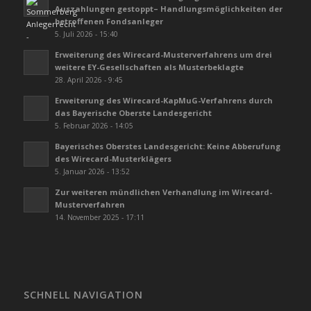
Auszahlungen gestoppt– Handlungsmöglichkeiten der
betroffenen Fondsanleger
5. Juli 2026 - 15:40
Erweiterung des Wirecard-Musterverfahrens um drei
weitere EY-Gesellschaften als Musterbeklagte
28. April 2026 - 9:45
Erweiterung des Wirecard-KapMuG-Verfahrens durch
das Bayerische Oberste Landesgericht
5. Februar 2026 - 14:05
Bayerisches Oberstes Landesgericht: Keine Abberufung
des Wirecard-Musterklägers
5. Januar 2026 - 13:52
Zur weiteren mündlichen Verhandlung im Wirecard-
Musterverfahren
14. November 2025 - 17:11
SCHNELL NAVIGATION