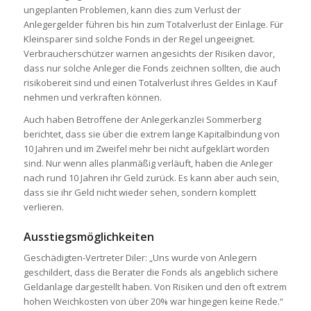
ungeplanten Problemen, kann dies zum Verlust der
Anlegergelder führen bis hin zum Totalverlust der Einlage. Für
Kleinsparer sind solche Fonds in der Regel ungeeignet.
Verbraucherschützer warnen angesichts der Risiken davor,
dass nur solche Anleger die Fonds zeichnen sollten, die auch
risikobereit sind und einen Totalverlust ihres Geldes in Kauf
nehmen und verkraften können.
Auch haben Betroffene der Anlegerkanzlei Sommerberg
berichtet, dass sie über die extrem lange Kapitalbindung von
10 Jahren und im Zweifel mehr bei nicht aufgeklärt worden
sind. Nur wenn alles planmäßig verläuft, haben die Anleger
nach rund 10 Jahren ihr Geld zurück. Es kann aber auch sein,
dass sie ihr Geld nicht wieder sehen, sondern komplett
verlieren.
Ausstiegsmöglichkeiten
Geschädigten-Vertreter Diler: „Uns wurde von Anlegern
geschildert, dass die Berater die Fonds als angeblich sichere
Geldanlage dargestellt haben. Von Risiken und den oft extrem
hohen Weichkosten von über 20% war hingegen keine Rede.“