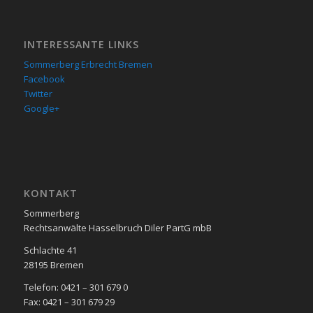
INTERESSANTE LINKS
Sommerberg Erbrecht Bremen
Facebook
Twitter
Google+
KON­TAKT
Sommerberg
Rechtsanwälte Hasselbruch Diler PartG mbB
Schlachte 41
28195 Bre­men
Telefon: 0421 – 301 679 0
Fax: 0421 – 301 679 29