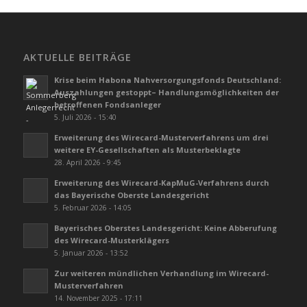
AKTUELLE BEITRÄGE
Krise beim Habona Nahversorgungsfonds Deutschland:
Auszahlungen gestoppt– Handlungsmöglichkeiten der
betroffenen Fondsanleger
5. Juli 2026 - 15:40
Erweiterung des Wirecard-Musterverfahrens um drei
weitere EY-Gesellschaften als Musterbeklagte
28. April 2026 - 9:45
Erweiterung des Wirecard-KapMuG-Verfahrens durch
das Bayerische Oberste Landesgericht
5. Februar 2026 - 14:05
Bayerisches Oberstes Landesgericht: Keine Abberufung
des Wirecard-Musterklägers
5. Januar 2026 - 13:52
Zur weiteren mündlichen Verhandlung im Wirecard-
Musterverfahren
14. November 2025 - 17:11