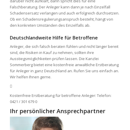
darüber nicht aufklärt, dann spricht dies für eine
Falschberatung. Der Anleger kann dann je nach Einzelfall
Schadensersatz verlangen und auch erfolgreich durchsetzen.
Ob ein Schadensregulierungsanspruch besteht, hängt von
den konkreten Umständen des Einzelfalls ab.
Deutschlandweite Hilfe für Betroffene
Anleger, die sich falsch beraten fühlen und nicht länger bereit
sind, die Risiken in Kauf zu nehmen, sollten ihre
Ausstiegsmöglichkeiten prüfen lassen. Die Kanzlei
Sommerberg bietet eine kostenfreie anwaltliche Erstberatung
für Anleger in ganz Deutschland an. Rufen Sie uns einfach an.
Wir helfen Ihnen gerne.
Kostenfreie Erstberatung für betroffene Anleger: Telefon:
0421 / 301 679 0
Ihr persönlicher Ansprechpartner