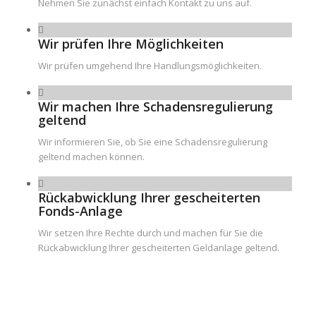
Nehmen Sie zunächst einfach Kontakt zu uns auf.
Wir prüfen Ihre Möglichkeiten
Wir prüfen umgehend Ihre Handlungsmöglichkeiten.
Wir machen Ihre Schadensregulierung
geltend
Wir informieren Sie, ob Sie eine Schadensregulierung
geltend machen können.
Rückabwicklung Ihrer gescheiterten
Fonds-Anlage
Wir setzen Ihre Rechte durch und machen für Sie die
Rückabwicklung Ihrer gescheiterten Geldanlage geltend.