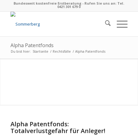
Bundesweit kostenfreie Erstberatung - Rufen Sie uns an: Tel.
0421 301 679 0
Alpha Patentfonds
Du bist hier:
Startseite
/
Rechtsfälle
/
Alpha Patentfonds
Alpha Patentfonds:
Totalverlustgefahr für Anleger!