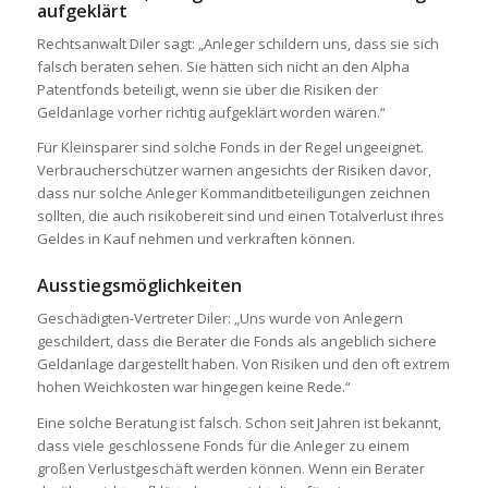
aufgeklärt
Rechtsanwalt Diler sagt: „Anleger schildern uns, dass sie sich
falsch beraten sehen. Sie hätten sich nicht an den Alpha
Patentfonds beteiligt, wenn sie über die Risiken der
Geldanlage vorher richtig aufgeklärt worden wären.“
Für Kleinsparer sind solche Fonds in der Regel ungeeignet.
Verbraucherschützer warnen angesichts der Risiken davor,
dass nur solche Anleger Kommanditbeteiligungen zeichnen
sollten, die auch risikobereit sind und einen Totalverlust ihres
Geldes in Kauf nehmen und verkraften können.
Ausstiegsmöglichkeiten
Geschädigten-Vertreter Diler: „Uns wurde von Anlegern
geschildert, dass die Berater die Fonds als angeblich sichere
Geldanlage dargestellt haben. Von Risiken und den oft extrem
hohen Weichkosten war hingegen keine Rede.“
Eine solche Beratung ist falsch. Schon seit Jahren ist bekannt,
dass viele geschlossene Fonds für die Anleger zu einem
großen Verlustgeschäft werden können. Wenn ein Berater