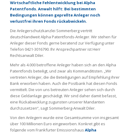
Wirtschaftliche Fehlentwicklung bei Alpha
Patentfonds. Anwalt hilft: Bei bestimmten
Bedingungen können geprellte Anleger noch
verlustfrei ihren Fonds rückabwickeln.
Die Anlegerschutzkanzlei Sommerberg vertritt
deutschlandweit Alpha Patentfonds-Anleger. Wir stehen für
Anleger dieser Fonds gerne beratend zur Verfügung unter
Telefon 0421-3016790. Ihr Ansprechpartner ist Herr
Rechtsanwalt Diler.
Mehr als 4.000 betroffene Anleger haben sich an den Alpha
Patentfonds beteiligt, und zwar als Kommanditisten. „Wir
vertreten Anleger, die die Beteiligungen auf Empfehlung ihrer
Bank erworben haben. Auch die Postbank hat diesen Fonds
vermittelt. Die von uns betreuten Anleger sehen sich durch
diese Geldanlage geschädigt. Wir sind daher damit befasst,
eine Rückabwicklung zugunsten unserer Mandanten
durchzusetzen“, sagt Sommerberg-Anwalt Diler.
Von den Anlegern wurde eine Gesamtsumme von insgesamt
über 100 Millionen Euro eingeworben. Konkret gibt es
folgende vom Frankfurter Emissionshaus
Alpha