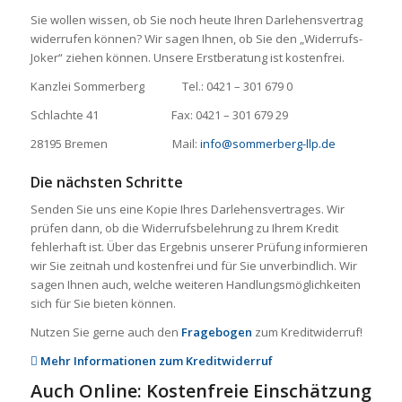
Sie wollen wissen, ob Sie noch heute Ihren Darlehensvertrag
widerrufen können? Wir sagen Ihnen, ob Sie den „Widerrufs-
Joker“ ziehen können. Unsere Erstberatung ist kostenfrei.
Kanzlei Sommerberg Tel.: 0421 – 301 679 0
Schlachte 41 Fax: 0421 – 301 679 29
28195 Bremen Mail:
info@sommerberg-llp.de
Die nächsten Schritte
Senden Sie uns eine Kopie Ihres Darlehensvertrages. Wir
prüfen dann, ob die Widerrufsbelehrung zu Ihrem Kredit
fehlerhaft ist. Über das Ergebnis unserer Prüfung informieren
wir Sie zeitnah und kostenfrei und für Sie unverbindlich. Wir
sagen Ihnen auch, welche weiteren Handlungsmöglichkeiten
sich für Sie bieten können.
Nutzen Sie gerne auch den
Fragebogen
zum Kreditwiderruf!
Mehr Informationen zum Kreditwiderruf
Auch Online: Kostenfreie Einschätzung