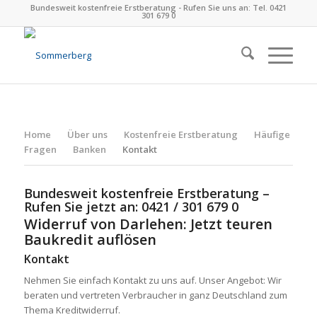
Bundesweit kostenfreie Erstberatung - Rufen Sie uns an: Tel. 0421
301 679 0
Home
Über uns
Kostenfreie Erstberatung
Häufige
Fragen
Banken
Kontakt
Bundesweit kostenfreie Erstberatung –
Rufen Sie jetzt an: 0421 / 301 679 0
Widerruf von Darlehen: Jetzt teuren
Baukredit auflösen
Kontakt
Nehmen Sie einfach Kontakt zu uns auf. Unser Angebot: Wir
beraten und vertreten Verbraucher in ganz Deutschland zum
Thema Kreditwiderruf.