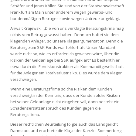
Schäfer und Jonas Köller. Sie sind von der Staatsanwaltschaft
Frankfurt am Main unter anderem wegen gewerbs- und
bandenmäßigen Betruges sowie wegen Untreue angeklagt.
Anwalt Krajewski: „Die von uns verklagte Beratungsfirma mag
nichts vom Betrug gewusst haben. Dennoch haftet sie dem
klagenden Anleger, so unsere Klageargumentation. Denn die
Beratung zum S&K-Fonds war fehlerhaft. Unser Mandant
wurde nicht so, wie es erforderlich gewesen wäre, über die
Risiken der Geldanlage bei S&K aufgeklärt.“ Es besteht hier
etwa durch die Fondskonstruktion als Kommanditgesellschaft
für die Anleger ein Totalverlustrisiko. Dies wurde dem Kläger
verschwiegen.
Wenn eine Beratungsfirma solche Risiken dem Kunden
verschweigt in der Kenntnis, dass der Kunde solche Risiken
bei seiner Geldanlage nicht eingehen will, dann besteht ein
Schadensersatzanspruch des Kunden gegen die
Beratungsfirma.
Dieser rechtlichen Beurteilung folgte auch das Landgericht
Darmstadt und erachtete die Klage der Kanzlei Sommerberg