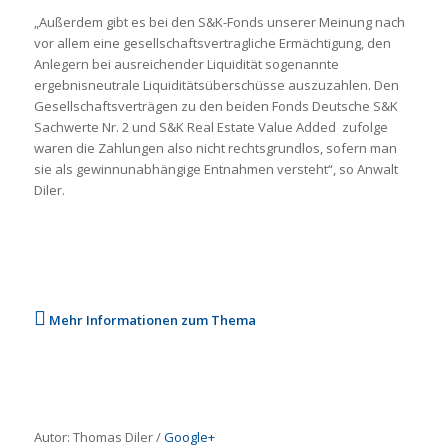
„Außerdem gibt es bei den S&K-Fonds unserer Meinung nach
vor allem eine gesellschaftsvertragliche Ermächtigung, den
Anlegern bei ausreichender Liquidität sogenannte
ergebnisneutrale Liquiditätsüberschüsse auszuzahlen. Den
Gesellschaftsverträgen zu den beiden Fonds Deutsche S&K
Sachwerte Nr. 2 und S&K Real Estate Value Added zufolge
waren die Zahlungen also nicht rechtsgrundlos, sofern man
sie als gewinnunabhängige Entnahmen versteht“, so Anwalt
Diler.
Mehr Informationen zum Thema
Autor: Thomas Diler /
Google+