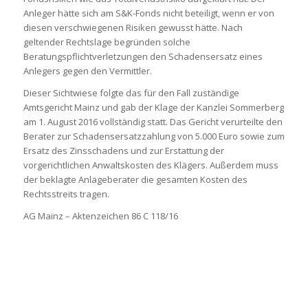
Anleger hätte sich am S&K-Fonds nicht beteiligt, wenn er von
diesen verschwiegenen Risiken gewusst hätte. Nach
geltender Rechtslage begründen solche
Beratungspflichtverletzungen den Schadensersatz eines
Anlegers gegen den Vermittler.
Dieser Sichtwiese folgte das für den Fall zuständige
Amtsgericht Mainz und gab der Klage der Kanzlei Sommerberg
am 1. August 2016 vollständig statt. Das Gericht verurteilte den
Berater zur Schadensersatzzahlung von 5.000 Euro sowie zum
Ersatz des Zinsschadens und zur Erstattung der
vorgerichtlichen Anwaltskosten des Klägers. Außerdem muss
der beklagte Anlageberater die gesamten Kosten des
Rechtsstreits tragen.
AG Mainz – Aktenzeichen 86 C 118/16