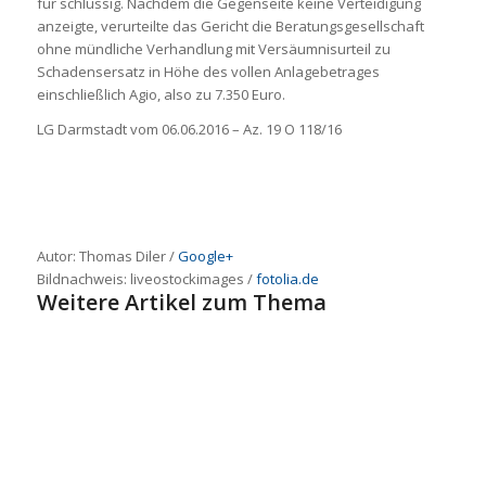
für schlüssig. Nachdem die Gegenseite keine Verteidigung
anzeigte, verurteilte das Gericht die Beratungsgesellschaft
ohne mündliche Verhandlung mit Versäumnisurteil zu
Schadensersatz in Höhe des vollen Anlagebetrages
einschließlich Agio, also zu 7.350 Euro.
LG Darmstadt vom 06.06.2016 – Az. 19 O 118/16
Autor: Thomas Diler /
Google+
Bildnachweis:
liveostockimages
/
fotolia.de
Weitere Artikel zum Thema