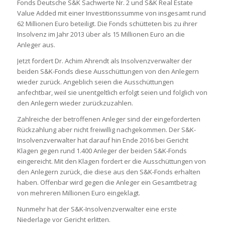
Fonds Deutsche S&K Sachwerte Nr. 2 und S&K Real Estate
Value Added mit einer Investitionssumme von insgesamt rund
62 Millionen Euro beteiligt. Die Fonds schütteten bis zu ihrer
Insolvenz im Jahr 2013 über als 15 Millionen Euro an die
Anleger aus.
Jetzt fordert Dr. Achim Ahrendt als Insolvenzverwalter der
beiden S&K-Fonds diese Ausschüttungen von den Anlegern
wieder zurück. Angeblich seien die Ausschüttungen
anfechtbar, weil sie unentgeltlich erfolgt seien und folglich von
den Anlegern wieder zurückzuzahlen.
Zahlreiche der betroffenen Anleger sind der eingeforderten
Rückzahlung aber nicht freiwillig nachgekommen. Der S&K-
Insolvenzverwalter hat darauf hin Ende 2016 bei Gericht
Klagen gegen rund 1.400 Anleger der beiden S&K-Fonds
eingereicht. Mit den Klagen fordert er die Ausschüttungen von
den Anlegern zurück, die diese aus den S&K-Fonds erhalten
haben. Offenbar wird gegen die Anleger ein Gesamtbetrag
von mehreren Millionen Euro eingeklagt.
Nunmehr hat der S&K-Insolvenzverwalter eine erste
Niederlage vor Gericht erlitten.