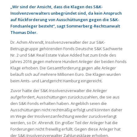
„Wir sind der Ansicht, dass die Klagen des S&K-
Insolvenzverwalters unbegründet sind, da kein Anspruch
auf Rückforderung von Ausschüttungen gegen die S&K-
Fondsanleger besteht“, sagt Sommerberg-Rechtsanwalt
Thomas Diler.
Dr. Achim Ahrendt, Insolvenzverwalter der zur S&K-
Betrugsgruppe gehörenden Fonds Deutsche S&K Sachwerte
Nr. 2 und S&K Real Estate Value Added hat zum Ende des
Jahres 2016 gegen mehrere Hundert Anleger der beiden Fonds
Klage erhoben. Die Gesamtforderung gegen alle Anleger
beläuft sich auf mehrere Millionen Euro. Die Klagen wurden
beim Amts- und Landgericht Hamburg eingereicht.
Zuvor hatte der S&K-Insolvenzverwalter die Anleger
aufgefordert, Ausschüttungen zurückzuzahlen, die sie aus
den S&K-Fonds erhalten haben. Angeblich seien die
Ausschüttungen nicht rechtmäßig erfolgt und könnten daher
im Wege der Insolvenzanfechtung wieder zurückverlangt
werden, so Dr. Ahrendt. Ein großer Teil der Anleger hat die
Forderungen nicht freiwillig erfüllt. Gegen diese Anleger hat
der S&K-Insolvenzverwalter Zahlungsklage erhoben.