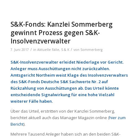
S&K-Fonds: Kanzlei Sommerberg
gewinnt Prozess gegen S&K-
Insolvenzverwalter
/
/
7. Juni 2017
in
Aktuelle Fälle
,
S & K
von
Sommerberg
S&K-Insolvenzverwalter erleidet Niederlage vor Gericht.
Anleger muss Ausschüttungen nicht zurückzahlen.
Amtsgericht Northeim weist Klage des Insolvenzverwalters
des S&K-Fonds Deutsche S&K Sachwerte Nr. 2 auf
Rückzahlung von Ausschüttungen ab. Das Urteil könnte
entscheidende Signalwirkung für eine hohe Vielzahl
weiterer Fälle haben.
Über das Urteil, erstritten von der Kanzlei Sommerberg,
berichtet aktuell auch das Manager Magazin online (
hier zum
Bericht
).
Mehrere Tausend Anleger haben sich an den beiden S&K-