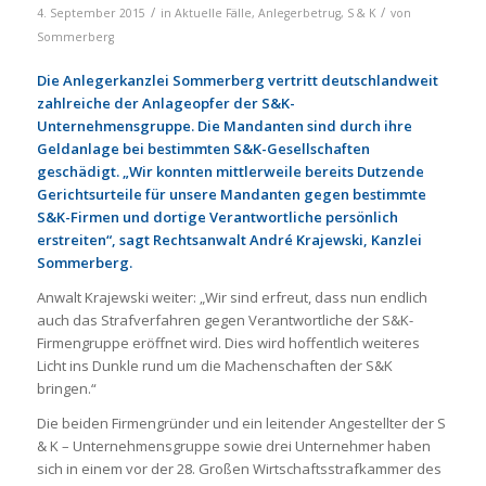
/
/
4. September 2015
in
Aktuelle Fälle
,
Anlegerbetrug
,
S & K
von
Sommerberg
Die Anlegerkanzlei Sommerberg vertritt deutschlandweit
zahlreiche der Anlageopfer der S&K-
Unternehmensgruppe. Die Mandanten sind durch ihre
Geldanlage bei bestimmten S&K-Gesellschaften
geschädigt. „Wir konnten mittlerweile bereits Dutzende
Gerichtsurteile für unsere Mandanten gegen bestimmte
S&K-Firmen und dortige Verantwortliche persönlich
erstreiten“, sagt Rechtsanwalt André Krajewski, Kanzlei
Sommerberg.
Anwalt Krajewski weiter: „Wir sind erfreut, dass nun endlich
auch das Strafverfahren gegen Verantwortliche der S&K-
Firmengruppe eröffnet wird. Dies wird hoffentlich weiteres
Licht ins Dunkle rund um die Machenschaften der S&K
bringen.“
Die beiden Firmengründer und ein leitender Angestellter der S
& K – Unternehmensgruppe sowie drei Unternehmer haben
sich in einem vor der 28. Großen Wirtschaftsstrafkammer des