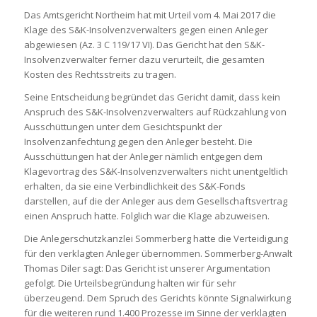
Das Amtsgericht Northeim hat mit Urteil vom 4. Mai 2017 die
Klage des S&K-Insolvenzverwalters gegen einen Anleger
abgewiesen (Az. 3 C 119/17 VI). Das Gericht hat den S&K-
Insolvenzverwalter ferner dazu verurteilt, die gesamten
Kosten des Rechtsstreits zu tragen.
Seine Entscheidung begründet das Gericht damit, dass kein
Anspruch des S&K-Insolvenzverwalters auf Rückzahlung von
Ausschüttungen unter dem Gesichtspunkt der
Insolvenzanfechtung gegen den Anleger besteht. Die
Ausschüttungen hat der Anleger nämlich entgegen dem
Klagevortrag des S&K-Insolvenzverwalters nicht unentgeltlich
erhalten, da sie eine Verbindlichkeit des S&K-Fonds
darstellen, auf die der Anleger aus dem Gesellschaftsvertrag
einen Anspruch hatte. Folglich war die Klage abzuweisen.
Die Anlegerschutzkanzlei Sommerberg hatte die Verteidigung
für den verklagten Anleger übernommen. Sommerberg-Anwalt
Thomas Diler sagt: Das Gericht ist unserer Argumentation
gefolgt. Die Urteilsbegründung halten wir für sehr
überzeugend. Dem Spruch des Gerichts könnte Signalwirkung
für die weiteren rund 1.400 Prozesse im Sinne der verklagten