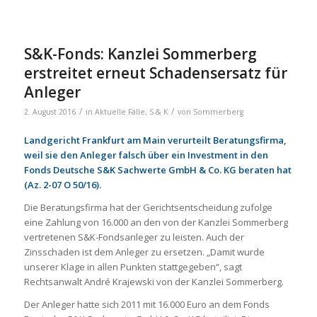
S&K-Fonds: Kanzlei Sommerberg
erstreitet erneut Schadensersatz für
Anleger
/
/
2. August 2016
in
Aktuelle Fälle
,
S & K
von
Sommerberg
Landgericht Frankfurt am Main verurteilt Beratungsfirma,
weil sie den Anleger falsch über ein Investment in den
Fonds Deutsche S&K Sachwerte GmbH & Co. KG beraten hat
(Az. 2-07 O 50/16).
Die Beratungsfirma hat der Gerichtsentscheidung zufolge
eine Zahlung von 16.000 an den von der Kanzlei Sommerberg
vertretenen S&K-Fondsanleger zu leisten. Auch der
Zinsschaden ist dem Anleger zu ersetzen. „Damit wurde
unserer Klage in allen Punkten stattgegeben“, sagt
Rechtsanwalt André Krajewski von der Kanzlei Sommerberg.
Der Anleger hatte sich 2011 mit 16.000 Euro an dem Fonds