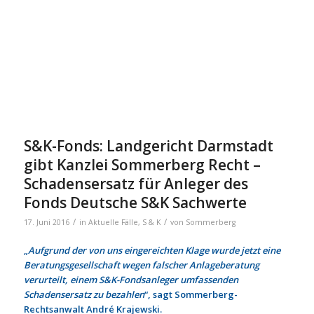
S&K-Fonds: Landgericht Darmstadt
gibt Kanzlei Sommerberg Recht –
Schadensersatz für Anleger des
Fonds Deutsche S&K Sachwerte
/
/
17. Juni 2016
in
Aktuelle Fälle
,
S & K
von
Sommerberg
„
Aufgrund der von uns eingereichten Klage wurde jetzt eine
Beratungsgesellschaft wegen falscher Anlageberatung
verurteilt, einem S&K-Fondsanleger umfassenden
Schadensersatz zu bezahlen
“, sagt Sommerberg-
Rechtsanwalt André Krajewski.