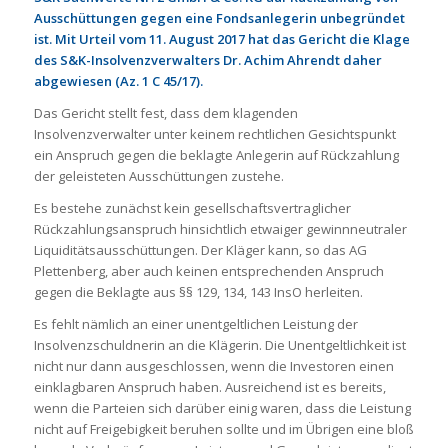
Ausschüttungen gegen eine Fondsanlegerin unbegründet
ist. Mit Urteil vom 11. August 2017 hat das Gericht die Klage
des S&K-Insolvenzverwalters Dr. Achim Ahrendt daher
abgewiesen (Az. 1 C 45/17).
Das Gericht stellt fest, dass dem klagenden
Insolvenzverwalter unter keinem rechtlichen Gesichtspunkt
ein Anspruch gegen die beklagte Anlegerin auf Rückzahlung
der geleisteten Ausschüttungen zustehe.
Es bestehe zunächst kein gesellschaftsvertraglicher
Rückzahlungsanspruch hinsichtlich etwaiger gewinnneutraler
Liquiditätsausschüttungen. Der Kläger kann, so das AG
Plettenberg, aber auch keinen entsprechenden Anspruch
gegen die Beklagte aus §§ 129, 134, 143 InsO herleiten.
Es fehlt nämlich an einer unentgeltlichen Leistung der
Insolvenzschuldnerin an die Klägerin. Die Unentgeltlichkeit ist
nicht nur dann ausgeschlossen, wenn die Investoren einen
einklagbaren Anspruch haben. Ausreichend ist es bereits,
wenn die Parteien sich darüber einig waren, dass die Leistung
nicht auf Freigebigkeit beruhen sollte und im Übrigen eine bloß