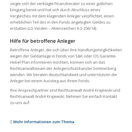
zeigte sich der verklagte Finanzberater zu einer gütlichen
Einigung bereit und hat sich durch Abschluss eines
Vergleiches mit dem klagenden Anleger verpflichtet, einen
erheblichen Teil des in den Fonds angelegten Geldes zu
erstatten (LG Verden – Aktenzeichen 4 O 206/14).
Hilfe für betroffene Anleger
Betroffene Anleger, die sich über ihre Handlungsmöglichkeiten
wegen der Geldanlage in Fonds von S&K oder CIS Garantie-
Hebel-Plan informieren möchten, können sich an das
Rechtsanwaltsteam der Anlegerschutzkanzlei Sommerberg
wenden. Wir beraten deutschlandweit und unterstützen die
Anleger bei einem Ausstieg aus ihrem Fonds.
Ihre Ansprechpartner sind Rechtsanwalt André Krajewski und
Rechtsanwalt André Krajewski. Nehmen Sie einfach Kontakt
zu uns auf.
Mehr Informationen zum Thema