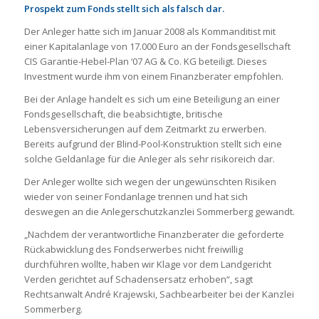
Prospekt zum Fonds stellt sich als falsch dar.
Der Anleger hatte sich im Januar 2008 als Kommanditist mit
einer Kapitalanlage von 17.000 Euro an der Fondsgesellschaft
CIS Garantie-Hebel-Plan ‘07 AG & Co. KG beteiligt. Dieses
Investment wurde ihm von einem Finanzberater empfohlen.
Bei der Anlage handelt es sich um eine Beteiligung an einer
Fondsgesellschaft, die beabsichtigte, britische
Lebensversicherungen auf dem Zeitmarkt zu erwerben.
Bereits aufgrund der Blind-Pool-Konstruktion stellt sich eine
solche Geldanlage für die Anleger als sehr risikoreich dar.
Der Anleger wollte sich wegen der ungewünschten Risiken
wieder von seiner Fondanlage trennen und hat sich
deswegen an die Anlegerschutzkanzlei Sommerberg gewandt.
„Nachdem der verantwortliche Finanzberater die geforderte
Rückabwicklung des Fondserwerbes nicht freiwillig
durchführen wollte, haben wir Klage vor dem Landgericht
Verden gerichtet auf Schadensersatz erhoben“, sagt
Rechtsanwalt André Krajewski, Sachbearbeiter bei der Kanzlei
Sommerberg.