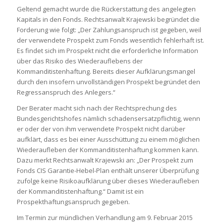
Geltend gemacht wurde die Rückerstattung des angelegten
Kapitals in den Fonds. Rechtsanwalt Krajewski begründet die
Forderung wie folgt: „Der Zahlungsanspruch ist gegeben, weil
der verwendete Prospekt zum Fonds wesentlich fehlerhaft ist.
Es findet sich im Prospekt nicht die erforderliche Information
über das Risiko des Wiederauflebens der
Kommanditistenhaftung. Bereits dieser Aufklärungsmangel
durch den insofern unvollständigen Prospekt begründet den
Regressanspruch des Anlegers.“
Der Berater macht sich nach der Rechtsprechung des
Bundesgerichtshofes nämlich schadensersatzpflichtig, wenn
er oder der von ihm verwendete Prospekt nicht darüber
aufklärt, dass es bei einer Ausschüttung zu einem möglichen
Wiederaufleben der Kommanditistenhaftung kommen kann.
Dazu merkt Rechtsanwalt Krajewski an: „Der Prospekt zum
Fonds CIS Garantie-Hebel-Plan enthält unserer Überprüfung
zufolge keine Risikoaufklärung über dieses Wiederaufleben
der Kommanditistenhaftung.“ Damit ist ein
Prospekthaftungsanspruch gegeben.
Im Termin zur mündlichen Verhandlung am 9. Februar 2015