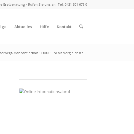
 Erstberatung - Rufen Sie uns an: Tel. 0421 301 679 0
olge
Aktuelles
Hilfe
Kontakt
rberg-Mandant erhält 11.000 Euro als Vergleichsza...