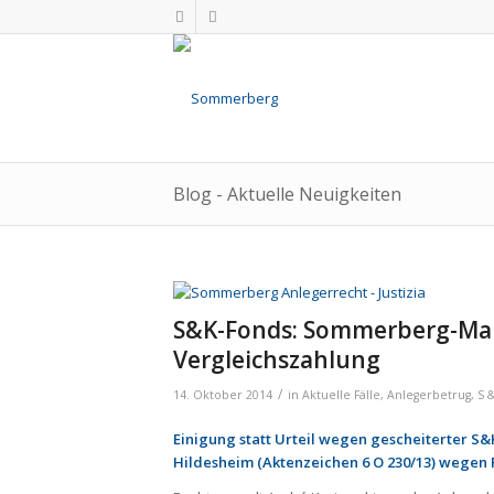
Blog - Aktuelle Neuigkeiten
S&K-Fonds: Sommerberg-Mand
Vergleichszahlung
/
14. Oktober 2014
in
Aktuelle Fälle
,
Anlegerbetrug
,
S 
Einigung statt Urteil wegen gescheiterter 
Hildesheim (Aktenzeichen 6 O 230/13) wegen 