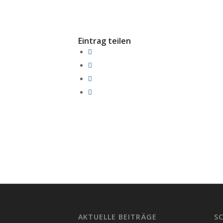
Eintrag teilen
AKTUELLE BEITRÄGE
S