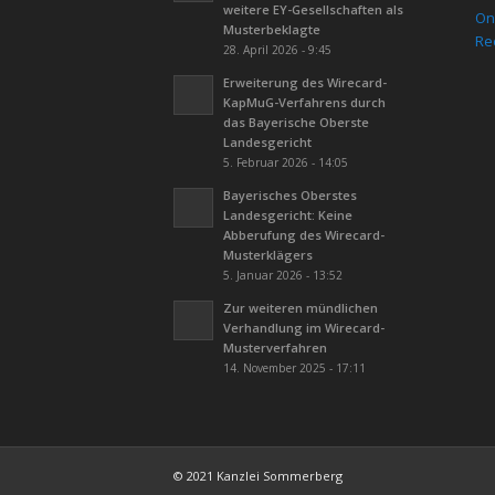
weitere EY-Gesellschaften als
On
Musterbeklagte
Re
28. April 2026 - 9:45
Erweiterung des Wirecard-
KapMuG-Verfahrens durch
das Bayerische Oberste
Landesgericht
5. Februar 2026 - 14:05
Bayerisches Oberstes
Landesgericht: Keine
Abberufung des Wirecard-
Musterklägers
5. Januar 2026 - 13:52
Zur weiteren mündlichen
Verhandlung im Wirecard-
Musterverfahren
14. November 2025 - 17:11
© 2021 Kanzlei Sommerberg