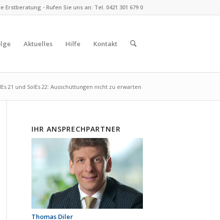
 Erstberatung - Rufen Sie uns an: Tel. 0421 301 679 0
olge
Aktuelles
Hilfe
Kontakt
lEs 21 und SolEs 22: Ausschüttungen nicht zu erwarten
IHR ANSPRECHPARTNER
Thomas Diler