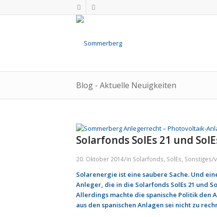
Blog - Aktuelle Neuigkeiten
Solarfonds SolEs 21 und Sol
/
/
20. Oktober 2014
in
Solarfonds
,
SolEs
,
Sonstiges
Solarenergie ist eine saubere Sache. Und eine
Anleger, die in die Solarfonds SolEs 21 und S
Allerdings machte die spanische Politik den 
aus den spanischen Anlagen sei nicht zu rec