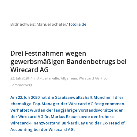
Bildnachweis: Manuel Schäfer/
fotolia.de
Drei Festnahmen wegen
gewerbsmäßigen Bandenbetrugs bei
Wirecard AG
/
/
22. Juli 2020
in
Aktuelle Fälle
,
Allgemein
,
Wirecard AG
von
Sommerberg
Am 22. Juli 2020 hat die Staatsanwaltschaft München I drei
ehemalige Top-Manager der Wirecard AG festgenommen.
Verhaftet wurden der langjährige Vorstandsvorsitzenden
der Wirecard AG Dr. Markus Braun sowie der frühere
Wirecard-Finanzvorstand Burkard Ley und der Ex- Head of
Accounting bei der Wirecard AG.