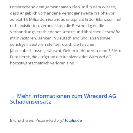
Entsprechend dem gemeinsamen Plan und in dem Wissen,
dass angeblich vorhandene Vermögenswerte in Höhe von
zuletzt 1,9 Milliarden Euro (das entspricht ¼ der Bilanzsumme)
nicht existierten, veranlassten die Beschuldigten die
Verhandlung verschiedener Kredite und ähnlicher Geschäfte
mit Investoren. Banken in Deutschland und Japan sowie
sonstige Investoren stellten, durch die falschen
Jahresabschlüsse getäuscht, Gelder in Höhe von rund 3,2 Mrd.
Euro bereit, die aufgrund der Insolvenz der Wirecard AG
höchstwahrscheinlich verloren sind.
→
Mehr Informationen zum Wirecard AG
Schadensersatz
Bildnachweis: Picture-Factory/
fotolia.de