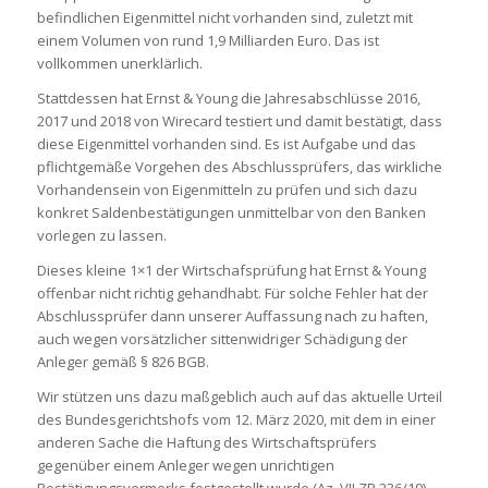
befindlichen Eigenmittel nicht vorhanden sind, zuletzt mit
einem Volumen von rund 1,9 Milliarden Euro. Das ist
vollkommen unerklärlich.
Stattdessen hat Ernst & Young die Jahresabschlüsse 2016,
2017 und 2018 von Wirecard testiert und damit bestätigt, dass
diese Eigenmittel vorhanden sind. Es ist Aufgabe und das
pflichtgemäße Vorgehen des Abschlussprüfers, das wirkliche
Vorhandensein von Eigenmitteln zu prüfen und sich dazu
konkret Saldenbestätigungen unmittelbar von den Banken
vorlegen zu lassen.
Dieses kleine 1×1 der Wirtschafsprüfung hat Ernst & Young
offenbar nicht richtig gehandhabt. Für solche Fehler hat der
Abschlussprüfer dann unserer Auffassung nach zu haften,
auch wegen vorsätzlicher sittenwidriger Schädigung der
Anleger gemäß § 826 BGB.
Wir stützen uns dazu maßgeblich auch auf das aktuelle Urteil
des Bundesgerichtshofs vom 12. März 2020, mit dem in einer
anderen Sache die Haftung des Wirtschaftsprüfers
gegenüber einem Anleger wegen unrichtigen