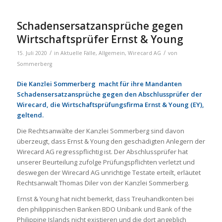
Schadensersatzansprüche gegen
Wirtschaftsprüfer Ernst & Young
/
/
15. Juli 2020
in
Aktuelle Fälle
,
Allgemein
,
Wirecard AG
von
Sommerberg
Die Kanzlei Sommerberg macht für ihre Mandanten
Schadensersatzansprüche gegen den Abschlussprüfer der
Wirecard, die Wirtschaftsprüfungsfirma Ernst & Young (EY),
geltend.
Die Rechtsanwälte der Kanzlei Sommerberg sind davon
überzeugt, dass Ernst & Young den geschädigten Anlegern der
Wirecard AG regresspflichtig ist. Der Abschlussprüfer hat
unserer Beurteilung zufolge Prüfungspflichten verletzt und
deswegen der Wirecard AG unrichtige Testate erteilt, erläutet
Rechtsanwalt Thomas Diler von der Kanzlei Sommerberg.
Ernst & Young hat nicht bemerkt, dass Treuhandkonten bei
den philippinischen Banken BDO Unibank und Bank of the
Philippine Islands nicht existieren und die dort angeblich