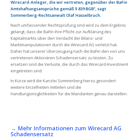
Wirecard-Anleger, die wir vertreten, gegenüber der BaFin
Amtshaftungsansprüche gemäß § 839 BGB“, sagt
Sommerberg-Rechtsanwalt Olaf Hasselbruch.
Nach umfassender Rechtsprüfung sind wird zu dem Ergebnis
gelangt, dass die BaFin ihre Pflicht zur Aufklärung des
Kapitalmarkts über den Verdacht der Bilanz- und
Marktmanipulationen durch die Wirecard AG verletzt hat.
Daher hat unserer Überzeugung nach die BaFin den von uns
vertretenen Aktionären Schadensersatz zu leisten. Zu
ersetzen sind die Verluste, die durch das Wirecard-Investment
eingetreten sind.
In Kürze wird die Kanzlei Sommerberg hierzu gesondert
weitere Einzelheiten mitteilen und die
Handlungsmöglichkeiten für die Mandanten genau darstellen.
→
Mehr Informationen zum Wirecard AG
Schadensersatz