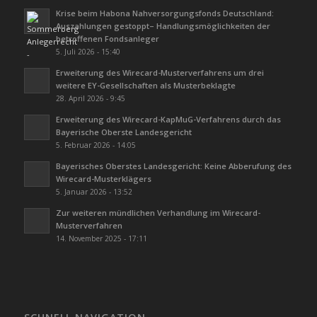
Krise beim Habona Nahversorgungsfonds Deutschland:
Auszahlungen gestoppt– Handlungsmöglichkeiten der
betroffenen Fondsanleger
5. Juli 2026 - 15:40
Erweiterung des Wirecard-Musterverfahrens um drei
weitere EY-Gesellschaften als Musterbeklagte
28. April 2026 - 9:45
Erweiterung des Wirecard-KapMuG-Verfahrens durch das
Bayerische Oberste Landesgericht
5. Februar 2026 - 14:05
Bayerisches Oberstes Landesgericht: Keine Abberufung des
Wirecard-Musterklägers
5. Januar 2026 - 13:52
Zur weiteren mündlichen Verhandlung im Wirecard-
Musterverfahren
14. November 2025 - 17:11