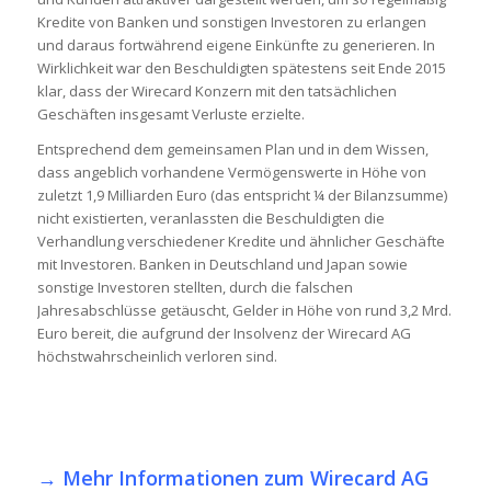
Kredite von Banken und sonstigen Investoren zu erlangen
und daraus fortwährend eigene Einkünfte zu generieren. In
Wirklichkeit war den Beschuldigten spätestens seit Ende 2015
klar, dass der Wirecard Konzern mit den tatsächlichen
Geschäften insgesamt Verluste erzielte.
Entsprechend dem gemeinsamen Plan und in dem Wissen,
dass angeblich vorhandene Vermögenswerte in Höhe von
zuletzt 1,9 Milliarden Euro (das entspricht ¼ der Bilanzsumme)
nicht existierten, veranlassten die Beschuldigten die
Verhandlung verschiedener Kredite und ähnlicher Geschäfte
mit Investoren. Banken in Deutschland und Japan sowie
sonstige Investoren stellten, durch die falschen
Jahresabschlüsse getäuscht, Gelder in Höhe von rund 3,2 Mrd.
Euro bereit, die aufgrund der Insolvenz der Wirecard AG
höchstwahrscheinlich verloren sind.
→
Mehr Informationen zum Wirecard AG