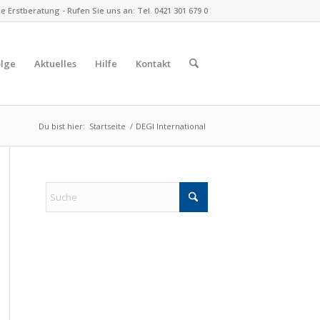
 Erstberatung - Rufen Sie uns an: Tel. 0421 301 679 0
olge
Aktuelles
Hilfe
Kontakt
Du bist hier:
Startseite
/
DEGI International