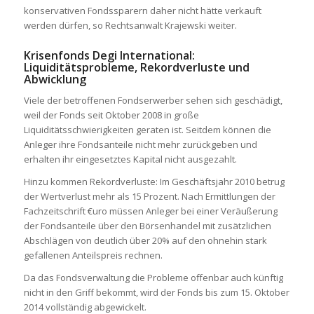
konservativen Fondssparern daher nicht hätte verkauft
werden dürfen, so Rechtsanwalt Krajewski weiter.
Krisenfonds Degi International:
Liquiditätsprobleme, Rekordverluste und
Abwicklung
Viele der betroffenen Fondserwerber sehen sich geschädigt,
weil der Fonds seit Oktober 2008 in große
Liquiditätsschwierigkeiten geraten ist. Seitdem können die
Anleger ihre Fondsanteile nicht mehr zurückgeben und
erhalten ihr eingesetztes Kapital nicht ausgezahlt.
Hinzu kommen Rekordverluste: Im Geschäftsjahr 2010 betrug
der Wertverlust mehr als 15 Prozent. Nach Ermittlungen der
Fachzeitschrift €uro müssen Anleger bei einer Veräußerung
der Fondsanteile über den Börsenhandel mit zusätzlichen
Abschlägen von deutlich über 20% auf den ohnehin stark
gefallenen Anteilspreis rechnen.
Da das Fondsverwaltung die Probleme offenbar auch künftig
nicht in den Griff bekommt, wird der Fonds bis zum 15. Oktober
2014 vollständig abgewickelt.