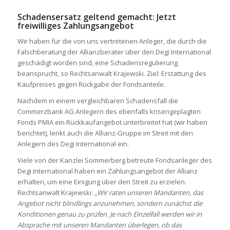
Schadensersatz geltend gemacht: Jetzt
freiwilliges Zahlungsangebot
Wir haben für die von uns vertretenen Anleger, die durch die
Falschberatung der Allianzberater über den Degi International
geschädigt worden sind, eine Schadensregulierung
beansprucht, so Rechtsanwalt Krajewski. Ziel: Erstattung des
Kaufpreises gegen Rückgabe der Fondsanteile.
Nachdem in einem vergleichbaren Schadensfall die
Commerzbank AG Anlegern des ebenfalls krisengeplagten
Fonds PMIA ein Rückkaufangebot unterbreitet hat (wir haben
berichtet), lenkt auch die Allianz-Gruppe im Streit mit den
Anlegern des Degi International ein.
Viele von der Kanzlei Sommerberg betreute Fondsanleger des
Degi International haben ein Zahlungsangebot der Allianz
erhalten, um eine Einigung über den Streit zu erzielen.
Rechtsanwalt Krajewski: „
Wir raten unseren Mandanten, das
Angebot nicht blindlings anzunehmen, sondern zunächst die
Konditionen genau zu prüfen. Je nach Einzelfall werden wir in
Absprache mit unseren Mandanten überlegen, ob das