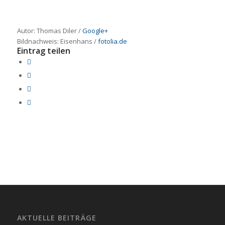
Autor: Thomas Diler /
Google+
Bildnachweis:
Eisenhans
/
fotolia.de
Eintrag teilen
AKTUELLE BEITRÄGE