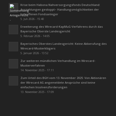
Krise beim Habona Nahversorgungsfonds Deutschland:
Auszahlungen gestoppt– Handlungsmöglichkeiten der
betroffenen Fondsanleger
5. Juli 2026 - 15:40
Erweiterung des Wirecard-KapMuG-Verfahrens durch das
Bayerische Oberste Landesgericht
5. Februar 2026 - 14:05
Bayerisches Oberstes Landesgericht: Keine Abberufung des
Wirecard-Musterklägers
5. Januar 2026 - 13:52
Zur weiteren mündlichen Verhandlung im Wirecard-
Musterverfahren
14. November 2025 - 17:11
Zum Urteil des BGH vom 13. November 2025: Von Aktionären
der Wirecard AG angemeldete Ansprüche sind keine
einfachen Insolvenzforderungen
13. November 2025 - 17:09