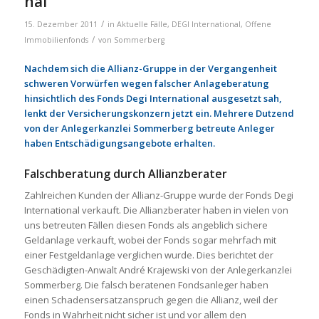
nal
/
15. Dezember 2011
in
Aktuelle Fälle
,
DEGI International
,
Offene
/
Immobilienfonds
von
Sommerberg
Nachdem sich die Allianz-Gruppe in der Vergangenheit
schweren Vorwürfen wegen falscher Anlageberatung
hinsichtlich des Fonds Degi International ausgesetzt sah,
lenkt der Versicherungskonzern jetzt ein. Mehrere Dutzend
von der Anlegerkanzlei Sommerberg betreute Anleger
haben Entschädigungsangebote erhalten.
Falschberatung durch Allianzberater
Zahlreichen Kunden der Allianz-Gruppe wurde der Fonds Degi
International verkauft. Die Allianzberater haben in vielen von
uns betreuten Fällen diesen Fonds als angeblich sichere
Geldanlage verkauft, wobei der Fonds sogar mehrfach mit
einer Festgeldanlage verglichen wurde. Dies berichtet der
Geschädigten-Anwalt André Krajewski von der Anlegerkanzlei
Sommerberg. Die falsch beratenen Fondsanleger haben
einen Schadensersatzanspruch gegen die Allianz, weil der
Fonds in Wahrheit nicht sicher ist und vor allem den