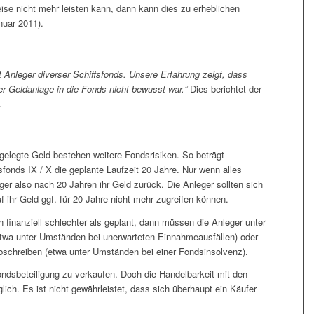
se nicht mehr leisten kann, dann kann dies zu erheblichen
nuar 2011).
t Anleger diverser Schiffsfonds. Unsere Erfahrung zeigt, dass
er Geldanlage in die Fonds nicht bewusst war.“
Dies berichtet der
.
ngelegte Geld bestehen weitere Fondsrisiken. So beträgt
fonds IX / X die geplante Laufzeit 20 Jahre. Nur wenn alles
er also nach 20 Jahren ihr Geld zurück. Die Anleger sollten sich
f ihr Geld ggf. für 20 Jahre nicht mehr zugreifen können.
 finanziell schlechter als geplant, dann müssen die Anleger unter
twa unter Umständen bei unerwarteten Einnahmeausfällen) oder
bschreiben (etwa unter Umständen bei einer Fondsinsolvenz).
ndsbeteiligung zu verkaufen. Doch die Handelbarkeit mit den
ich. Es ist nicht gewährleistet, dass sich überhaupt ein Käufer