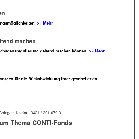
en
ngsmöglichkeiten.
>> Mehr
ltend machen
 Schadensregulierung geltend machen können.
>> Mehr
sorgen für die Rückabwicklung Ihrer gescheiterten
Anleger: Telefon: 0421 / 301 679 0
 zum Thema CONTI-Fonds