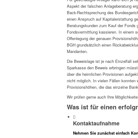
Aspekt der falschen Anlageberatung er
Back-Rechtsprechung des Bundesgericht
einen Anspruch auf Kapitalerstattung 
Beratungskunden zum Kauf der Fonds ger
Fondsvermittlung kassieren. In einem s
Offenlegung der genauen Provisionshöh
BGH grundsätzlich einen Rückabwicklun
Mandanten.
Die Beweislage ist je nach Einzelfall s
Sparkasse den Beweis erbringen müsste
über die heimlichen Provisionen aufgekl
nicht möglich. In vielen Fällen konnten
Provisionshöhen, die das einzelne Bank
Wir prüfen gerne auch Ihre Möglichkeiten
Was ist für einen erfol
Kontaktaufnahme
Nehmen Sie zunächst einfach Kon