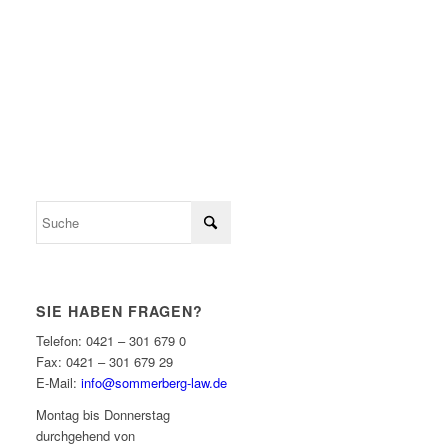
SIE HABEN FRAGEN?
Telefon: 0421 – 301 679 0
Fax: 0421 – 301 679 29
E-Mail:
info@sommerberg-law.de
Mon­tag bis Donnerstag
durch­ge­hend von