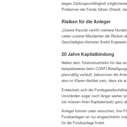
wegen Zahlungsunfähigkeit möglicherwei
Problemen der Fonds führen (Stand: Ja
Risiken für die Anleger
„Unsere Kanzlei vertritt mehrere Hunder
vielen unserer Mandanten die Risiken d
Geschädigten-Vertreter André Krajewski
20 Jahre Kapitalbindung
Neben dem Totalverlustrisiko für das a
beispielsweise beim CONTI-Beteiligungs
planmäßig verläuft, bekommen die Anleg
also im Klaren darüber sein, dass sie au
Entwickeln sich die Fondsgesellschaften
Umständen sogar noch länger warten (e
sie müssen ihren Kapitaleinsatz ganz a
Anleger können zwar versuchen, ihre Fo
Fondsanlagen ist nur eingeschränkt mögl
für die Fondsanlage findet.