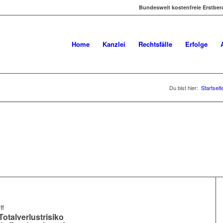
Bundesweit kostenfreie Erstbera
Home
Kanzlei
Rechtsfälle
Erfolge
Du bist hier:
Startseit
otalverlustrisiko