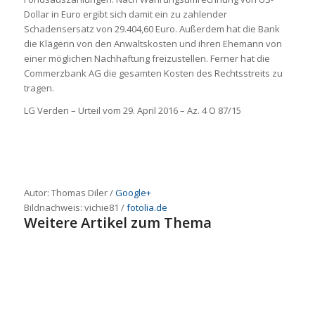
Dollar in Euro ergibt sich damit ein zu zahlender
Schadensersatz von 29.404,60 Euro. Außerdem hat die Bank
die Klägerin von den Anwaltskosten und ihren Ehemann von
einer möglichen Nachhaftung freizustellen. Ferner hat die
Commerzbank AG die gesamten Kosten des Rechtsstreits zu
tragen.
LG Verden – Urteil vom 29. April 2016 – Az. 4 O 87/15
Autor: Thomas Diler /
Google+
Bildnachweis: vichie81 /
fotolia.de
Weitere Artikel zum Thema