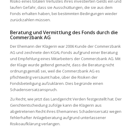
Risiko eines totalen Verlustes ihres investierten Gelds ein und
laufen Gefahr, dass sie Ausschüttungen, die sie aus dem
Fonds erhalten haben, bei bestimmten Bedingungen wieder
zurückzahlen müssen.
Beratung und Vermittlung des Fonds durch die
Commerzbank AG
Der Ehemann der Klägerin war 2006 Kunde der Commerzbank
AG und zeichnete den KGAL-Fonds aufgrund einer Beratung
und Empfehlung eines Mitarbeiters der Commerzbank AG. Mit
der Klage wurde geltend gemacht, dass die Beratung nicht
ordnungsgemäß sei, weil die Commerzbank AG es
pflichtwidrig versäumt habe, über die Risiken der
Fondsbeteiligung aufzuklären. Dies begründe einen
Schadensersatzanspruch.
Zu Recht, wie jetzt das Landgericht Verden festgestellt hat. Der
Gerichtentscheidung zufolge kann die Klägerin aus
abgetretenen Recht ihres Ehemannes Schadensersatz wegen
fehlerhafter Anlageberatung aufgrund unterlassener
Risikoaufklärung verlangen.