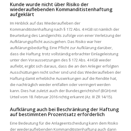
Kunde wurde nicht über Risiko der
wiederauflebenden Kommanditistenhaftung
aufgeklärt
Im Hinblick auf das Wiederaufleben der
Kommanditistenhaftung nach § 172 Abs. 4 HGB ist nämlich der
Beurteilung des Landgerichts zufolge von einer Verletzung der
Aufklärungspflicht auszugehen. Das Risiko war hier
aufklärungsbedürftig. Eine Pflicht zur Aufklärung darüber,
dass die Haftung trotz vollständig erbrachter Einlageleistung
unter den Voraussetzungen des § 172 Abs. 4 HGB wieder
auflebt, ergibt sich daraus, dass die an den Anleger erfolgten
Ausschüttungen nicht sicher sind und das Wiederaufleben der
Haftung damit erhebliche Auswirkungen auf die Rendite hat,
die nachträglich wieder entfallen oder verringert werden
kann. Dies hat zuletzt auch der Bundesgerichtshof (BGH) mit
Urteil vom 18. Februar 2016 richtig erkannt (Az. III ZR 14/15).
Aufklärung auch bei Beschränkung der Haftung
auf bestimmten Prozentsatz erforderlich
Eine Bedeutung für die Anlageentscheidung kann dem Risiko
der wiederauflebenden Kommanditistenhaftung auch dann