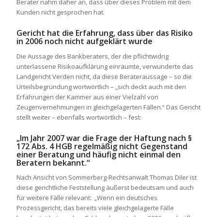
Berater nahm daher an, dass über dieses Problem mit dem
Kunden nicht gesprochen hat.
Gericht hat die Erfahrung, dass über das Risiko
in 2006 noch nicht aufgeklärt wurde
Die Aussage des Bankberaters, der die pflichtwidrig
unterlassene Risikoaufklärung einräumte, verwunderte das
Landgericht Verden nicht, da diese Berateraussage – so die
Urteilsbegründung wortwörtlich – „sich deckt auch mit den
Erfahrungen der Kammer aus einer Vielzahl von
Zeugenvernehmungen in gleichgelagerten Fällen.“ Das Gericht
stellt weiter – ebenfalls wortwörtlich – fest:
„Im Jahr 2007 war die Frage der Haftung nach §
172 Abs. 4 HGB regelmäßig nicht Gegenstand
einer Beratung und häufig nicht einmal den
Beratern bekannt.“
Nach Ansicht von Sommerberg-Rechtsanwalt Thomas Diler ist
diese gerichtliche Feststellung äußerst bedeutsam und auch
für weitere Fälle relevant: „Wenn ein deutsches
Prozessgericht, das bereits viele gleichgelagerte Fälle