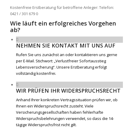
Kostenfreie Erstberatung für betroffene Anleger: Telefon:
0421 / 301 679 0
Wie läuft ein erfolgreiches Vorgehen
ab?
NEHMEN SIE KONTAKT MIT UNS AUF
Rufen Sie uns zunächst an oder kontaktieren uns gerne
per E-Mail. Stichwort: „Verlustfreier Sofortausstieg
Lebensversicherung“. Unsere Erstberatung erfolgt
vollständig kostenfrei.
WIR PRÜFEN IHR WIDERSPRUCHSRECHT
Anhand Ihrer konkreten Vertragssituation prüfen wir, ob
Ihnen ein Widerspruchsrecht zusteht. Viele
Versicherungsgesellschaften haben fehlerhafte
Widerspruchsbelehrungen verwendet, so dass die 14-
tägige Widerspruchsfrist nicht gilt.