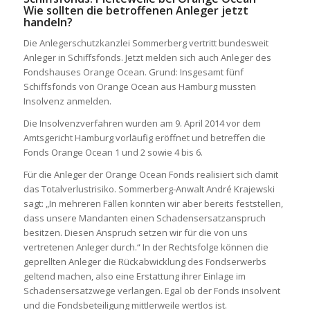
Wie sollten die betroffenen Anleger jetzt
handeln?
Die Anlegerschutzkanzlei Sommerberg vertritt bundesweit
Anleger in Schiffsfonds. Jetzt melden sich auch Anleger des
Fondshauses Orange Ocean. Grund: Insgesamt fünf
Schiffsfonds von Orange Ocean aus Hamburg mussten
Insolvenz anmelden.
Die Insolvenzverfahren wurden am 9. April 2014 vor dem
Amtsgericht Hamburg vorläufig eröffnet und betreffen die
Fonds Orange Ocean 1 und 2 sowie 4 bis 6.
Für die Anleger der Orange Ocean Fonds realisiert sich damit
das Totalverlustrisiko. Sommerberg-Anwalt André Krajewski
sagt: „In mehreren Fällen konnten wir aber bereits feststellen,
dass unsere Mandanten einen Schadensersatzanspruch
besitzen. Diesen Anspruch setzen wir für die von uns
vertretenen Anleger durch.“ In der Rechtsfolge können die
geprellten Anleger die Rückabwicklung des Fondserwerbs
geltend machen, also eine Erstattung ihrer Einlage im
Schadensersatzwege verlangen. Egal ob der Fonds insolvent
und die Fondsbeteiligung mittlerweile wertlos ist.