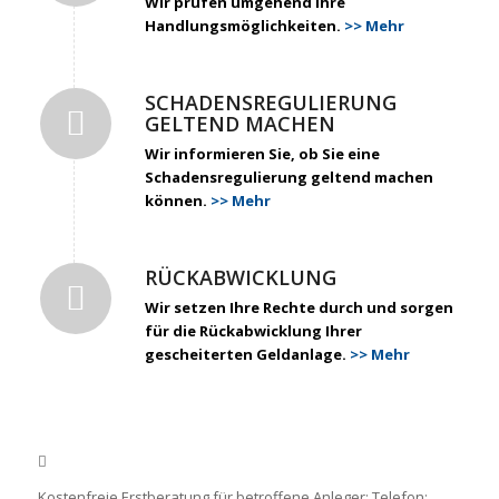
Wir prüfen umgehend Ihre
Handlungsmöglichkeiten.
>> Mehr
SCHADENSREGULIERUNG
GELTEND MACHEN
Wir informieren Sie, ob Sie eine
Schadensregulierung geltend machen
können.
>> Mehr
RÜCKABWICKLUNG
Wir setzen Ihre Rechte durch und sorgen
für die Rückabwicklung Ihrer
gescheiterten Geldanlage.
>> Mehr
Kostenfreie Erstberatung für betroffene Anleger: Telefon: