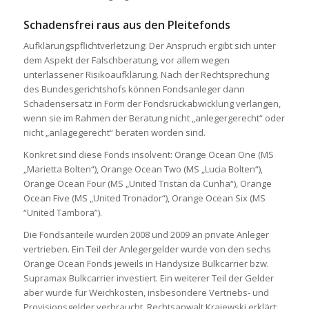
Schadensfrei raus aus den Pleitefonds
Aufklärungspflichtverletzung: Der Anspruch ergibt sich unter
dem Aspekt der Falschberatung, vor allem wegen
unterlassener Risikoaufklärung. Nach der Rechtsprechung
des Bundesgerichtshofs können Fondsanleger dann
Schadensersatz in Form der Fondsrückabwicklung verlangen,
wenn sie im Rahmen der Beratung nicht „anlegergerecht“ oder
nicht „anlagegerecht“ beraten worden sind.
Konkret sind diese Fonds insolvent: Orange Ocean One (MS
„Marietta Bolten“), Orange Ocean Two (MS „Lucia Bolten“),
Orange Ocean Four (MS „United Tristan da Cunha“), Orange
Ocean Five (MS „United Tronador“), Orange Ocean Six (MS
“United Tambora”).
Die Fondsanteile wurden 2008 und 2009 an private Anleger
vertrieben. Ein Teil der Anlegergelder wurde von den sechs
Orange Ocean Fonds jeweils in Handysize Bulkcarrier bzw.
Supramax Bulkcarrier investiert. Ein weiterer Teil der Gelder
aber wurde für Weichkosten, insbesondere Vertriebs- und
Provisionsgelder verbraucht. Rechtsanwalt Krajewski erklärt: