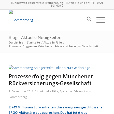
Bundesweit kostenfreie Erstberatung - Rufen Sie uns an: Tel. 0421
301 679 0
Blog - Aktuelle Neuigkeiten
Du bist hier:
Startseite
/
Aktuelle Fälle
/
Prozesserfolg gegen Münchener Rückversicherungs-Gesellschaft
Prozesserfolg gegen Münchener
Rückversicherungs-Gesellschaft
/
/
2. Dezember 2016
in
Aktuelle Fälle
,
Spruchverfahren
von
Sommerberg
2,749 Millionen Euro erhalten die zwangsausgeschlossenen
ERGO-Aktionäre zugesprochen. Das hat jetzt das