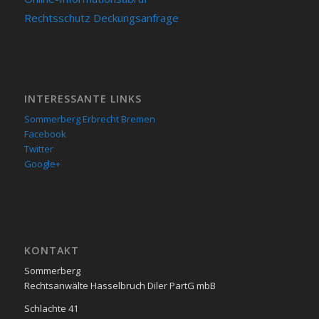
Rechtsschutz Deckungsanfrage
INTERESSANTE LINKS
Sommerberg Erbrecht Bremen
Facebook
Twitter
Google+
KON­TAKT
Sommerberg
Rechtsanwälte Hasselbruch Diler PartG mbB
Schlachte 41