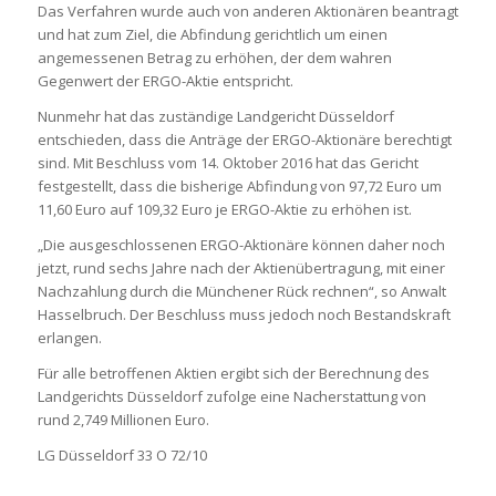
Das Verfahren wurde auch von anderen Aktionären beantragt
und hat zum Ziel, die Abfindung gerichtlich um einen
angemessenen Betrag zu erhöhen, der dem wahren
Gegenwert der ERGO-Aktie entspricht.
Nunmehr hat das zuständige Landgericht Düsseldorf
entschieden, dass die Anträge der ERGO-Aktionäre berechtigt
sind. Mit Beschluss vom 14. Oktober 2016 hat das Gericht
festgestellt, dass die bisherige Abfindung von 97,72 Euro um
11,60 Euro auf 109,32 Euro je ERGO-Aktie zu erhöhen ist.
„Die ausgeschlossenen ERGO-Aktionäre können daher noch
jetzt, rund sechs Jahre nach der Aktienübertragung, mit einer
Nachzahlung durch die Münchener Rück rechnen“, so Anwalt
Hasselbruch. Der Beschluss muss jedoch noch Bestandskraft
erlangen.
Für alle betroffenen Aktien ergibt sich der Berechnung des
Landgerichts Düsseldorf zufolge eine Nacherstattung von
rund 2,749 Millionen Euro.
LG Düsseldorf 33 O 72/10