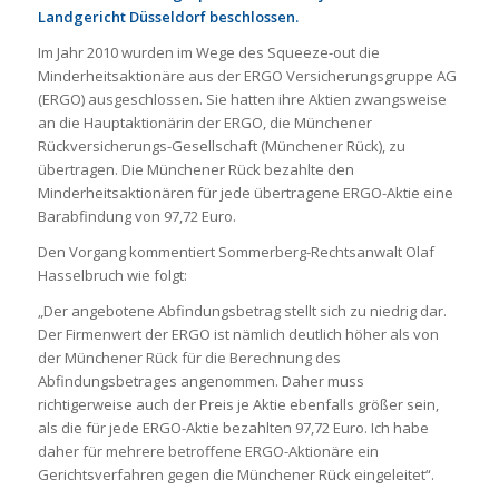
Landgericht Düsseldorf beschlossen.
Im Jahr 2010 wurden im Wege des Squeeze-out die
Minderheitsaktionäre aus der ERGO Versicherungsgruppe AG
(ERGO) ausgeschlossen. Sie hatten ihre Aktien zwangsweise
an die Hauptaktionärin der ERGO, die Münchener
Rückversicherungs-Gesellschaft (Münchener Rück), zu
übertragen. Die Münchener Rück bezahlte den
Minderheitsaktionären für jede übertragene ERGO-Aktie eine
Barabfindung von 97,72 Euro.
Den Vorgang kommentiert Sommerberg-Rechtsanwalt Olaf
Hasselbruch wie folgt:
„Der angebotene Abfindungsbetrag stellt sich zu niedrig dar.
Der Firmenwert der ERGO ist nämlich deutlich höher als von
der Münchener Rück für die Berechnung des
Abfindungsbetrages angenommen. Daher muss
richtigerweise auch der Preis je Aktie ebenfalls größer sein,
als die für jede ERGO-Aktie bezahlten 97,72 Euro. Ich habe
daher für mehrere betroffene ERGO-Aktionäre ein
Gerichtsverfahren gegen die Münchener Rück eingeleitet“.