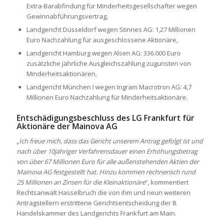
Extra-Barabfindung für Minderheitsgesellschafter wegen
Gewinnabführungsvertrag,
Landgericht Düsseldorf wegen Stinnes AG: 1,27 Millionen
Euro Nachzahlung für ausgeschlossene Aktionäre,
Landgericht Hamburg wegen Alsen AG: 336.000 Euro
zusätzliche jährliche Ausgleichszahlung zugunsten von
Minderheitsaktionären,
Landgericht München I wegen Ingram Macrotron AG: 4,7
Millionen Euro Nachzahlung für Minderheitsaktionäre.
Entschädigungsbeschluss des LG Frankfurt für
Aktionäre der Mainova AG
„
Ich freue mich, dass das Gericht unserem Antrag gefolgt ist und
nach über 10jähriger Verfahrensdauer einen Erhöhungsbetrag
von über 67 Millionen Euro für alle außenstehenden Aktien der
Mainova AG festgestellt hat. Hinzu kommen rechnerisch rund
25 Millionen an Zinsen für die Kleinaktionäre
“, kommentiert
Rechtsanwalt Hasselbruch die von ihm und neun weiteren
Antragstellern erstrittene Gerichtsentscheidung der 8.
Handelskammer des Landgerichts Frankfurt am Main.