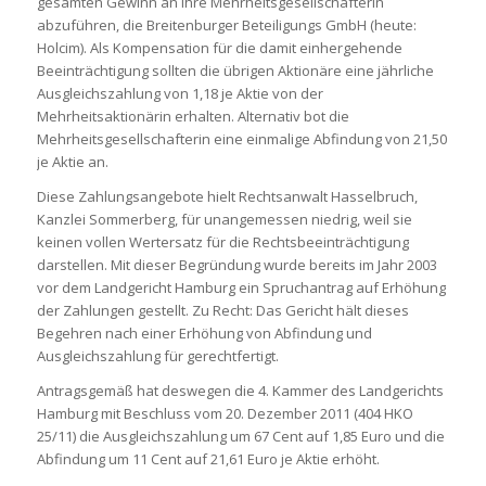
gesamten Gewinn an ihre Mehrheitsgesellschafterin
abzuführen, die Breitenburger Beteiligungs GmbH (heute:
Holcim). Als Kompensation für die damit einhergehende
Beeinträchtigung sollten die übrigen Aktionäre eine jährliche
Ausgleichszahlung von 1,18 je Aktie von der
Mehrheitsaktionärin erhalten. Alternativ bot die
Mehrheitsgesellschafterin eine einmalige Abfindung von 21,50
je Aktie an.
Diese Zahlungsangebote hielt Rechtsanwalt Hasselbruch,
Kanzlei Sommerberg, für unangemessen niedrig, weil sie
keinen vollen Wertersatz für die Rechtsbeeinträchtigung
darstellen. Mit dieser Begründung wurde bereits im Jahr 2003
vor dem Landgericht Hamburg ein Spruchantrag auf Erhöhung
der Zahlungen gestellt. Zu Recht: Das Gericht hält dieses
Begehren nach einer Erhöhung von Abfindung und
Ausgleichszahlung für gerechtfertigt.
Antragsgemäß hat deswegen die 4. Kammer des Landgerichts
Hamburg mit Beschluss vom 20. Dezember 2011 (404 HKO
25/11) die Ausgleichszahlung um 67 Cent auf 1,85 Euro und die
Abfindung um 11 Cent auf 21,61 Euro je Aktie erhöht.