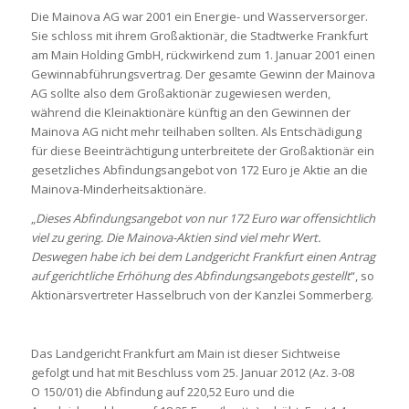
Die Mainova AG war 2001 ein Energie- und Wasserversorger.
Sie schloss mit ihrem Großaktionär, die Stadtwerke Frankfurt
am Main Holding GmbH, rückwirkend zum 1. Januar 2001 einen
Gewinnabführungsvertrag. Der gesamte Gewinn der Mainova
AG sollte also dem Großaktionär zugewiesen werden,
während die Kleinaktionäre künftig an den Gewinnen der
Mainova AG nicht mehr teilhaben sollten. Als Entschädigung
für diese Beeinträchtigung unterbreitete der Großaktionär ein
gesetzliches Abfindungsangebot von 172 Euro je Aktie an die
Mainova-Minderheitsaktionäre.
„
Dieses Abfindungsangebot von nur 172 Euro war offensichtlich
viel zu gering. Die Mainova-Aktien sind viel mehr Wert.
Deswegen habe ich bei dem Landgericht Frankfurt einen Antrag
auf gerichtliche Erhöhung des Abfindungsangebots gestellt
“, so
Aktionärsvertreter Hasselbruch von der Kanzlei Sommerberg.
Das Landgericht Frankfurt am Main ist dieser Sichtweise
gefolgt und hat mit Beschluss vom 25. Januar 2012 (Az. 3-08
O 150/01) die Abfindung auf 220,52 Euro und die