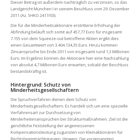
Dieser Betrag ist außerdem nachträglich zu verzinsen, so das
Landgericht München I in seinem Beschluss vom 29. Dezember
2011 (Az. 5HKO 2417/03).
Die für die Minderheitsaktionäre erstrittene Erhöhung der
Abfindung beläuft sich somit auf 457,77 Euro für insgesamt
7.155 von dem Squeeze-out betroffene Aktien ergibt dies
einen Gesamtwert von 3.404.134,35 Euro. Hinzu kommen
Zinsansprüche bis Ende 2011 von insgesamt rund 1,3 Millionen
Euro. Im Ergebnis können die Aktionäre hier eine Nachzahlung
von absolut 4,7 Millionen Euro erwarten, sobald der Beschluss
bestandskräftig ist.
Hintergrund: Schutz von
Minderheitsgesellschaftern
Die Spruchverfahren dienen dem Schutz von
Minderheitsgesellschaftern. Es handelt sich um eine spezielle
Verfahrensart zur Durchsetzung von
Minderheitenansprüchen bei Strukturmaßnahmen. Ziel ist die
gerichtliche Feststellung der angemessenen
Kompensationsleistung zugunsten von Kleinaktionären für
Rechtsbeeinträchtigungen. Hinweis: Die vorgenannten