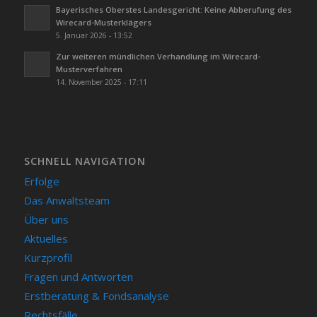
Bayerisches Oberstes Landesgericht: Keine Abberufung des
Wirecard-Musterklägers
5. Januar 2026 - 13:52
Zur weiteren mündlichen Verhandlung im Wirecard-
Musterverfahren
14. November 2025 - 17:11
SCHNELL NAVIGATION
Erfolge
Das Anwaltsteam
Über uns
Aktuelles
Kurzprofil
Fragen und Antworten
Erstberatung & Fondsanalyse
Rechtsfälle