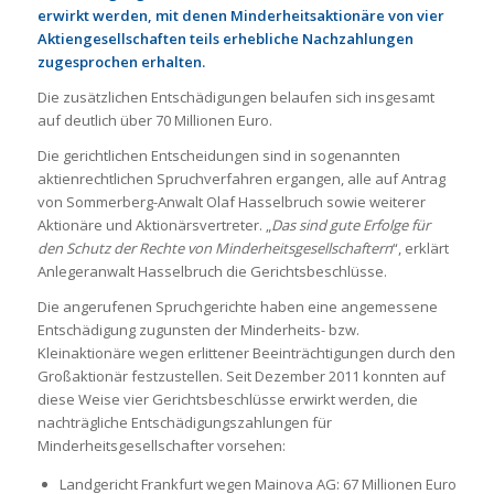
erwirkt werden, mit denen Minderheitsaktionäre von vier
Aktiengesellschaften teils erhebliche Nachzahlungen
zugesprochen erhalten.
Die zusätzlichen Entschädigungen belaufen sich insgesamt
auf deutlich über 70 Millionen Euro.
Die gerichtlichen Entscheidungen sind in sogenannten
aktienrechtlichen Spruchverfahren ergangen, alle auf Antrag
von Sommerberg-Anwalt Olaf Hasselbruch sowie weiterer
Aktionäre und Aktionärsvertreter. „
Das sind gute Erfolge für
den Schutz der Rechte von Minderheitsgesellschaftern
“, erklärt
Anlegeranwalt Hasselbruch die Gerichtsbeschlüsse.
Die angerufenen Spruchgerichte haben eine angemessene
Entschädigung zugunsten der Minderheits- bzw.
Kleinaktionäre wegen erlittener Beeinträchtigungen durch den
Großaktionär festzustellen. Seit Dezember 2011 konnten auf
diese Weise vier Gerichtsbeschlüsse erwirkt werden, die
nachträgliche Entschädigungszahlungen für
Minderheitsgesellschafter vorsehen:
Landgericht Frankfurt wegen Mainova AG: 67 Millionen Euro