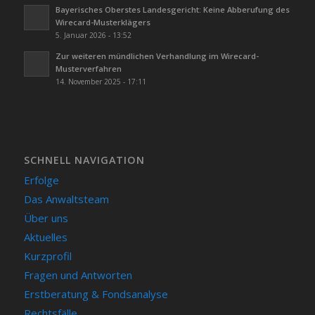
Bayerisches Oberstes Landesgericht: Keine Abberufung des
Wirecard-Musterklägers
5. Januar 2026 - 13:52
Zur weiteren mündlichen Verhandlung im Wirecard-
Musterverfahren
14. November 2025 - 17:11
SCHNELL NAVIGATION
Erfolge
Das Anwaltsteam
Über uns
Aktuelles
Kurzprofil
Fragen und Antworten
Erstberatung & Fondsanalyse
Rechtsfälle