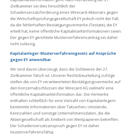
Zivilkammer sei dies hinsichtlich der
Schadensersatzforderung eines Wirecard-Aktionärs gegen
die Wirtschaftsprüfungsgesellschaft EY jedoch nicht der Fall,
da die fehlerhaften Bestätigungsvermerke (Testate), die EY
erteilt hat, keine öffentliche Kapitalmarktinformationen seien.
Der gegen EY gerichtete Musterverfahrensantrag sei daher
nicht zulässig.
Kapitalanleger-Musterverfahrensgesetz auf Ansprüche
gegen EY anwendbar
Wir sind davon überzeugt, dass die Sichtweise der 27.
Zivilkammer falsch ist. Unserer Rechtsbeurteilung zufolge
stellen die von EY verantworteten Bestätigungsvermerke auf
den Konzernabschlüssen der Wirecard AG vielmehr eine
öffentliche Kapitalmarktinformation dar. Die Vermerke
enthalten schließlich für eine Vielzahl von Kapitalanlegern
bestimmte Informationen über Tatsachen, Umstände,
Kennzahlen und sonstige Unternehmensdaten, die die
Aktiengesellschaft als Emittent von Wertpapieren betreffen.
Der Schadensersatzanspruch gegen EY ist daher
musterverfahrensfähig.