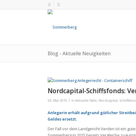
Blog - Aktuelle Neuigkeiten
Nordcapital-Schiffsfonds: V
/
26. Mai 2015
in
Aktuelle Fälle
,
Nordcapital
,
Schiffsfon
Anlegerin erhält aufgrund gütlicher Streitbe
Geldes ersetzt.
Der Fall vor dem Landgericht Verden ist ein gute
Sommerberg in 2015 bereits Vergleiche zugunst