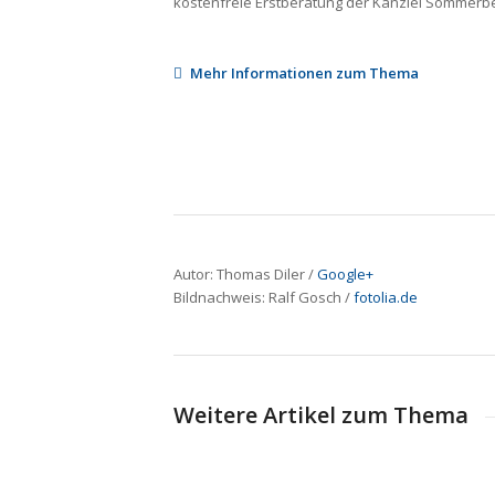
kostenfreie Erstberatung der Kanzlei Sommerbe
Mehr Informationen zum Thema
Autor: Thomas Diler /
Google+
Bildnachweis: Ralf Gosch /
fotolia.de
Weitere Artikel zum Thema