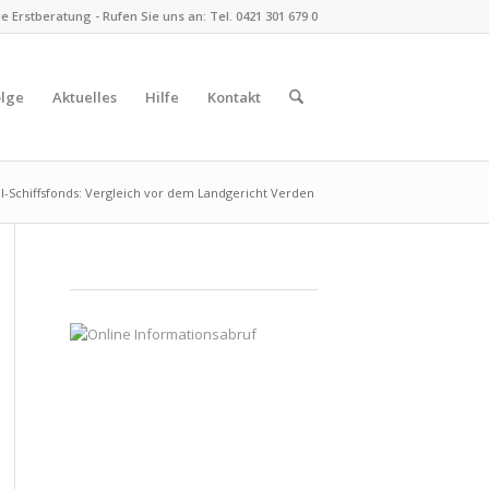
 Erstberatung - Rufen Sie uns an: Tel. 0421 301 679 0
olge
Aktuelles
Hilfe
Kontakt
l-Schiffsfonds: Vergleich vor dem Landgericht Verden