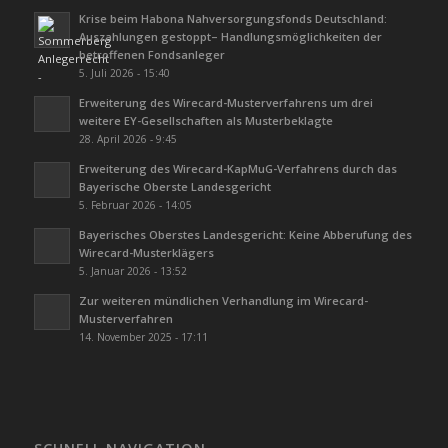
Krise beim Habona Nahversorgungsfonds Deutschland:
Auszahlungen gestoppt– Handlungsmöglichkeiten der
betroffenen Fondsanleger
5. Juli 2026 - 15:40
Erweiterung des Wirecard-Musterverfahrens um drei
weitere EY-Gesellschaften als Musterbeklagte
28. April 2026 - 9:45
Erweiterung des Wirecard-KapMuG-Verfahrens durch das
Bayerische Oberste Landesgericht
5. Februar 2026 - 14:05
Bayerisches Oberstes Landesgericht: Keine Abberufung des
Wirecard-Musterklägers
5. Januar 2026 - 13:52
Zur weiteren mündlichen Verhandlung im Wirecard-
Musterverfahren
14. November 2025 - 17:11