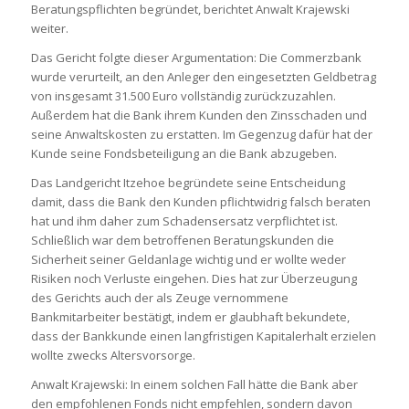
Beratungspflichten begründet, berichtet Anwalt Krajewski
weiter.
Das Gericht folgte dieser Argumentation: Die Commerzbank
wurde verurteilt, an den Anleger den eingesetzten Geldbetrag
von insgesamt 31.500 Euro vollständig zurückzuzahlen.
Außerdem hat die Bank ihrem Kunden den Zinsschaden und
seine Anwaltskosten zu erstatten. Im Gegenzug dafür hat der
Kunde seine Fondsbeteiligung an die Bank abzugeben.
Das Landgericht Itzehoe begründete seine Entscheidung
damit, dass die Bank den Kunden pflichtwidrig falsch beraten
hat und ihm daher zum Schadensersatz verpflichtet ist.
Schließlich war dem betroffenen Beratungskunden die
Sicherheit seiner Geldanlage wichtig und er wollte weder
Risiken noch Verluste eingehen. Dies hat zur Überzeugung
des Gerichts auch der als Zeuge vernommene
Bankmitarbeiter bestätigt, indem er glaubhaft bekundete,
dass der Bankkunde einen langfristigen Kapitalerhalt erzielen
wollte zwecks Altersvorsorge.
Anwalt Krajewski: In einem solchen Fall hätte die Bank aber
den empfohlenen Fonds nicht empfehlen, sondern davon