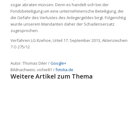
sogar abraten müssen. Denn es handelt sich bei der
Fondsbeteiligung um eine unternehmerische Beteiligung, die
die Gefahr des Verlustes des Anlegergeldes birgt. Folgerichtig
wurde unserem Mandanten daher der Schadensersatz
zugesprochen.
Verfahren LG Itzehoe, Urteil 17. September 2013, Aktenzeichen
7 O 275/12
Autor: Thomas Diler /
Google+
Bildnachweis:
vichie81
/
fotolia.de
Weitere Artikel zum Thema