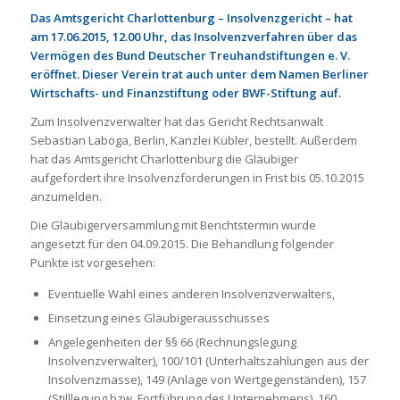
Das Amtsgericht Charlottenburg – Insolvenzgericht – hat
am 17.06.2015, 12.00 Uhr, das Insolvenzverfahren über das
Vermögen des Bund Deutscher Treuhandstiftungen e. V.
eröffnet. Dieser Verein trat auch unter dem Namen Berliner
Wirtschafts- und Finanzstiftung oder BWF-Stiftung auf.
Zum Insolvenzverwalter hat das Gericht Rechtsanwalt
Sebastian Laboga, Berlin, Kanzlei Kübler, bestellt. Außerdem
hat das Amtsgericht Charlottenburg die Gläubiger
aufgefordert ihre Insolvenzforderungen in Frist bis 05.10.2015
anzumelden.
Die Gläubigerversammlung mit Berichtstermin wurde
angesetzt für den 04.09.2015. Die Behandlung folgender
Punkte ist vorgesehen:
Eventuelle Wahl eines anderen Insolvenzverwalters,
Einsetzung eines Gläubigerausschusses
Angelegenheiten der §§ 66 (Rechnungslegung
Insolvenzverwalter), 100/101 (Unterhaltszahlungen aus der
Insolvenzmasse), 149 (Anlage von Wertgegenständen), 157
(Stilllegung bzw. Fortführung des Unternehmens), 160