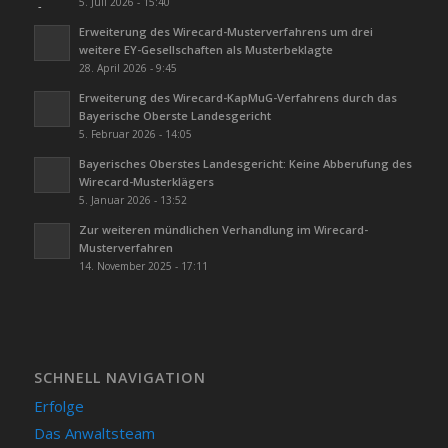
5. Juli 2026 - 15:40
Erweiterung des Wirecard-Musterverfahrens um drei
weitere EY-Gesellschaften als Musterbeklagte
28. April 2026 - 9:45
Erweiterung des Wirecard-KapMuG-Verfahrens durch das
Bayerische Oberste Landesgericht
5. Februar 2026 - 14:05
Bayerisches Oberstes Landesgericht: Keine Abberufung des
Wirecard-Musterklägers
5. Januar 2026 - 13:52
Zur weiteren mündlichen Verhandlung im Wirecard-
Musterverfahren
14. November 2025 - 17:11
SCHNELL NAVIGATION
Erfolge
Das Anwaltsteam