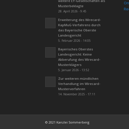
weitere EY-Gesellschaften als
On
Musterbeklagte
Re
28. April 2026 - 9:45
Erweiterung des Wirecard-
KapMuG-Verfahrens durch
das Bayerische Oberste
Landesgericht
5. Februar 2026 - 14:05
Bayerisches Oberstes
Landesgericht: Keine
Abberufung des Wirecard-
Musterklägers
5. Januar 2026 - 13:52
Zur weiteren mündlichen
Verhandlung im Wirecard-
Musterverfahren
14. November 2025 - 17:11
© 2021 Kanzlei Sommerberg