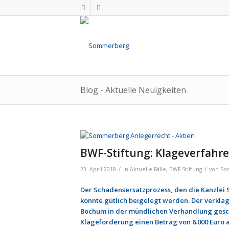
Blog - Aktuelle Neuigkeiten
BWF-Stiftung: Klageverfahre
/
/
23. April 2018
in
Aktuelle Fälle
,
BWF-Stiftung
von
So
Der Schadensersatzprozess, den die Kanzlei 
konnte gütlich beigelegt werden. Der verkla
Bochum in der mündlichen Verhandlung geschl
Klageforderung einen Betrag von 6.000 Euro an 