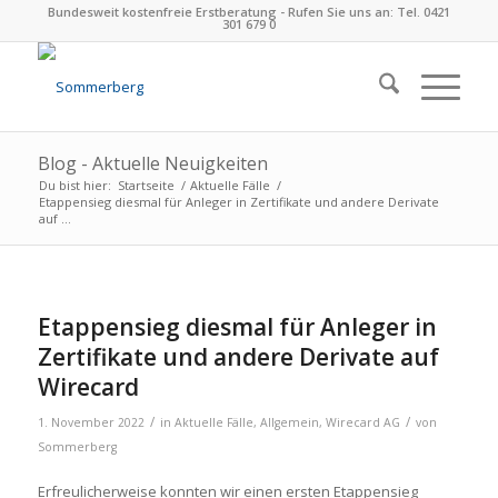
Bundesweit kostenfreie Erstberatung - Rufen Sie uns an: Tel. 0421
301 679 0
Blog - Aktuelle Neuigkeiten
Du bist hier:
Startseite
/
Aktuelle Fälle
/
Etappensieg diesmal für Anleger in Zertifikate und andere Derivate
auf ...
Etappensieg diesmal für Anleger in
Zertifikate und andere Derivate auf
Wirecard
/
/
1. November 2022
in
Aktuelle Fälle
,
Allgemein
,
Wirecard AG
von
Sommerberg
Erfreulicherweise konnten wir einen ersten Etappensieg