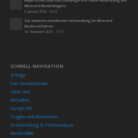
Bayerisches Oberstes Landesgericht: Keine Abberufung des
Wirecard-Musterklägers
5. Januar 2026 - 13:52
Zur weiteren mündlichen Verhandlung im Wirecard-
Musterverfahren
14. November 2025 - 17:11
SCHNELL NAVIGATION
Erfolge
Das Anwaltsteam
Über uns
Aktuelles
Kurzprofil
Fragen und Antworten
Erstberatung & Fondsanalyse
Rechtsfälle