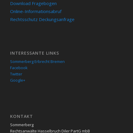
Download Fragebogen
Online-Informationsabruf
Rechtsschutz Deckungsanfrage
INTERESSANTE LINKS
Sommerberg Erbrecht Bremen
Facebook
Twitter
Google+
KON­TAKT
Sommerberg
Rechtsanwälte Hasselbruch Diler PartG mbB