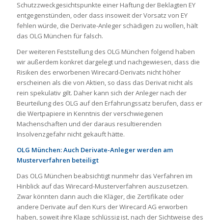
Schutzzweckgesichtspunkte einer Haftung der Beklagten EY
entgegenstünden, oder dass insoweit der Vorsatz von EY
fehlen würde, die Derivate-Anleger schädigen zu wollen, hält
das OLG München für falsch.
Der weiteren Feststellung des OLG München folgend haben
wir außerdem konkret dargelegt und nachgewiesen, dass die
Risiken des erworbenen Wirecard-Derivats nicht höher
erscheinen als die von Aktien, so dass das Derivat nicht als
rein spekulativ gilt. Daher kann sich der Anleger nach der
Beurteilung des OLG auf den Erfahrungssatz berufen, dass er
die Wertpapiere in Kenntnis der verschwiegenen
Machenschaften und der daraus resultierenden
Insolvenzgefahr nicht gekauft hätte.
OLG München: Auch Derivate-Anleger werden am
Musterverfahren beteiligt
Das OLG München beabsichtigt nunmehr das Verfahren im
Hinblick auf das Wirecard-Musterverfahren auszusetzen.
Zwar könnten dann auch die Kläger, die Zertifikate oder
andere Derivate auf den Kurs der Wirecard AG erworben
haben, soweit ihre Klage schlüssig ist, nach der Sichtweise des