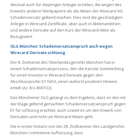
diesmal auch für diejenigen Anleger erzielen, die wegen des
Erwerbs anderer Wertpapiere als die Aktien der Wirecard AG
Schadensersatz geltend machen. Dies sind die geschädigten
Anleger in Wirecard-Zertifikate, aber auch in Aktienanleihen
und andere Derivate auf den Kurs der Wirecard-Aktie als
Bezugswert.
OLG München: Schadensersatzanspruch auch wegen
Wirecard-Derivate schlüssig
Der 8. Zivilsenat des Oberlandesgerichts München hat in
einem Schadensersatzprozess, den die Kanzlei Sommerberg
für einen Investor in Wirecard-Derivate gegen den
Abschlussprüfer EY führt, einen äußerst positiven Hinweis
erteilt (Az. 8 U 4587/22).
Das Münchener OLG gelangt zu dem Ergebnis, dass es den mit
der Klage geltend gemachten Schadensersatzanspruch gegen
EY für schlüssig erachtet, auch soweit es um den Erwerb von
Derivaten und nicht um Wirecard-Aktien geht.
Die in erster Instanz von der 28. Zivilkammer des Landgerichts
München I vertretene Auffassung, dass