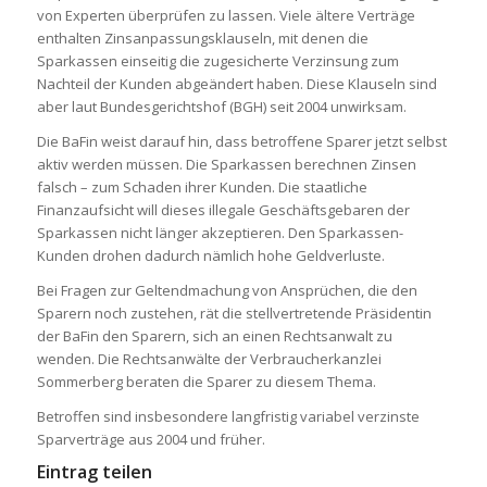
von Experten überprüfen zu lassen. Viele ältere Verträge
enthalten Zinsanpassungsklauseln, mit denen die
Sparkassen einseitig die zugesicherte Verzinsung zum
Nachteil der Kunden abgeändert haben. Diese Klauseln sind
aber laut Bundesgerichtshof (BGH) seit 2004 unwirksam.
Die BaFin weist darauf hin, dass betroffene Sparer jetzt selbst
aktiv werden müssen. Die Sparkassen berechnen Zinsen
falsch – zum Schaden ihrer Kunden. Die staatliche
Finanzaufsicht will dieses illegale Geschäftsgebaren der
Sparkassen nicht länger akzeptieren. Den Sparkassen-
Kunden drohen dadurch nämlich hohe Geldverluste.
Bei Fragen zur Geltendmachung von Ansprüchen, die den
Sparern noch zustehen, rät die stellvertretende Präsidentin
der BaFin den Sparern, sich an einen Rechtsanwalt zu
wenden. Die Rechtsanwälte der Verbraucherkanzlei
Sommerberg beraten die Sparer zu diesem Thema.
Betroffen sind insbesondere langfristig variabel verzinste
Sparverträge aus 2004 und früher.
Eintrag teilen