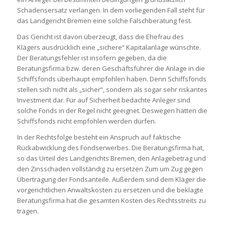
Schadensersatz verlangen. In dem vorliegenden Fall steht für
das Landgericht Bremen eine solche Falschberatung fest.
Das Gericht ist davon überzeugt, dass die Ehefrau des
Klägers ausdrücklich eine „sichere“ Kapitalanlage wünschte.
Der Beratungsfehler ist insofern gegeben, da die
Beratungsfirma bzw. deren Geschäftsführer die Anlage in die
Schiffsfonds überhaupt empfohlen haben. Denn Schiffsfonds
stellen sich nicht als „sicher“, sondern als sogar sehr riskantes
Investment dar. Für auf Sicherheit bedachte Anleger sind
solche Fonds in der Regel nicht geeignet. Deswegen hätten die
Schiffsfonds nicht empfohlen werden dürfen.
In der Rechtsfolge besteht ein Anspruch auf faktische
Rückabwicklung des Fondserwerbes. Die Beratungsfirma hat,
so das Urteil des Landgerichts Bremen, den Anlagebetrag und
den Zinsschaden vollständig zu ersetzen Zum um Zug gegen
Übertragung der Fondsanteile. Außerdem sind dem Kläger die
vorgerichtlichen Anwaltskosten zu ersetzen und die beklagte
Beratungsfirma hat die gesamten Kosten des Rechtsstreits zu
tragen.