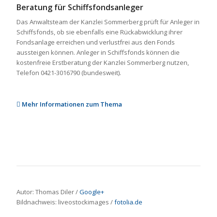
Beratung für Schiffsfondsanleger
Das Anwaltsteam der Kanzlei Sommerberg prüft für Anleger in
Schiffsfonds, ob sie ebenfalls eine Rückabwicklung ihrer
Fondsanlage erreichen und verlustfrei aus den Fonds
aussteigen können. Anleger in Schiffsfonds können die
kostenfreie Erstberatung der Kanzlei Sommerberg nutzen,
Telefon 0421-3016790 (bundesweit).
Mehr Informationen zum Thema
Autor: Thomas Diler /
Google+
Bildnachweis:
liveostockimages
/
fotolia.de