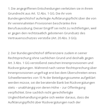
1. Die angegriffenen Entscheidungen verletzten sie in ihrem
Grundrecht aus Art. 12 Abs. 1 GG. Die ihr vom
Bundesgerichtshof auferlegte Aufklärungspflicht über die von
ihr vereinnahmten Provisionen beschränke ihre
Berufsausübung. Dieser Eingriff sei nicht zu rechtfertigen, weil
er gegen den rechtstaatlich gebotenen Grundsatz des
Vertrauensschutzes verstoße (Art. 20 Abs. 3 GG).
2. Der Bundesgerichtshof differenziere zudem in seiner
Rechtsprechung ohne sachlichen Grund und deshalb gegen
Art. 3 Abs. 1 GG verstoßend zwischen Innenprovisionen und
Rückvergütungen. Während nach seiner Rechtsprechung über
Innenprovisionen ungefragt erst bei dem Überschreiten eines
Schwellenwertes von 15 % der Beteiligungssumme aufgeklärt
werden müsse, sei die beratende Bank bei Rückvergütungen
stets – unabhängig von deren Höhe – zur Offenlegung
verpflichtet. Eine sachlich nicht gerechtfertigte
Ungleichbehandlung ergebe sich weiter daraus, dass die
Aufklärungspflicht über Rückvergütungen nach der