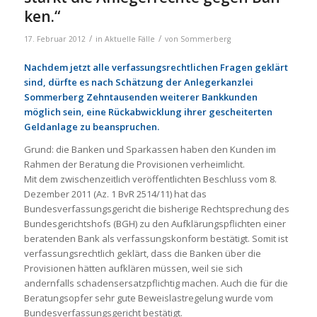
ken.“
/
/
17. Februar 2012
in
Aktuelle Fälle
von
Sommerberg
Nachdem jetzt alle verfassungsrechtlichen Fragen geklärt
sind, dürfte es nach Schätzung der Anlegerkanzlei
Sommerberg Zehntausenden weiterer Bankkunden
möglich sein, eine Rückabwicklung ihrer gescheiterten
Geldanlage zu beanspruchen.
Grund: die Banken und Sparkassen haben den Kunden im
Rahmen der Beratung die Provisionen verheimlicht.
Mit dem zwischenzeitlich veröffentlichten Beschluss vom 8.
Dezember 2011 (Az. 1 BvR 2514/11) hat das
Bundesverfassungsgericht die bisherige Rechtsprechung des
Bundesgerichtshofs (BGH) zu den Aufklärungspflichten einer
beratenden Bank als verfassungskonform bestätigt. Somit ist
verfassungsrechtlich geklärt, dass die Banken über die
Provisionen hätten aufklären müssen, weil sie sich
andernfalls schadensersatzpflichtig machen. Auch die für die
Beratungsopfer sehr gute Beweislastregelung wurde vom
Bundesverfassungsgericht bestätigt.