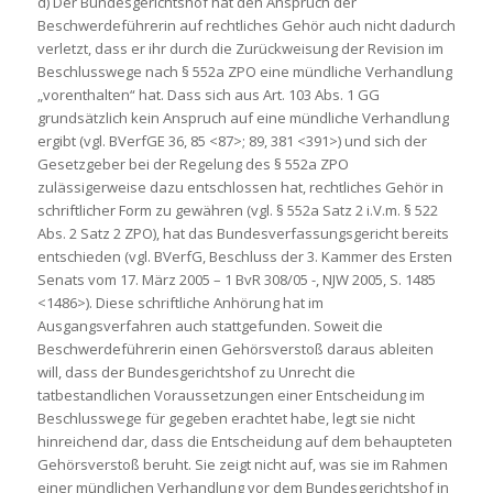
d) Der Bundesgerichtshof hat den Anspruch der
Beschwerdeführerin auf rechtliches Gehör auch nicht dadurch
verletzt, dass er ihr durch die Zurückweisung der Revision im
Beschlusswege nach § 552a ZPO eine mündliche Verhandlung
„vorenthalten“ hat. Dass sich aus Art. 103 Abs. 1 GG
grundsätzlich kein Anspruch auf eine mündliche Verhandlung
ergibt (vgl. BVerfGE 36, 85 <87>; 89, 381 <391>) und sich der
Gesetzgeber bei der Regelung des § 552a ZPO
zulässigerweise dazu entschlossen hat, rechtliches Gehör in
schriftlicher Form zu gewähren (vgl. § 552a Satz 2 i.V.m. § 522
Abs. 2 Satz 2 ZPO), hat das Bundesverfassungsgericht bereits
entschieden (vgl. BVerfG, Beschluss der 3. Kammer des Ersten
Senats vom 17. März 2005 – 1 BvR 308/05 -, NJW 2005, S. 1485
<1486>). Diese schriftliche Anhörung hat im
Ausgangsverfahren auch stattgefunden. Soweit die
Beschwerdeführerin einen Gehörsverstoß daraus ableiten
will, dass der Bundesgerichtshof zu Unrecht die
tatbestandlichen Voraussetzungen einer Entscheidung im
Beschlusswege für gegeben erachtet habe, legt sie nicht
hinreichend dar, dass die Entscheidung auf dem behaupteten
Gehörsverstoß beruht. Sie zeigt nicht auf, was sie im Rahmen
einer mündlichen Verhandlung vor dem Bundesgerichtshof in