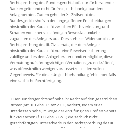
Rechtsprechung des Bundesgerichtshofs nur für beratende
Banken gelte und nicht für freie, nicht bankgebundene
Anlageberater. Zudem gehe der XI. Zivilsenat des
Bundesgerichtshofs in den angegriffenen Entscheidungen
hinsichtlich der Kausalität zwischen Pflichtverletzung und
Schaden von einer vollständigen Beweislastumkehr
zugunsten des Anlegers aus. Dies stehe im Widerspruch zur
Rechtsprechung des III. Zivilsenats, der dem Anleger
hinsichtlich der Kausalität nur eine Beweiserleichterung
zubillige und es dem Anlageberater damit ermögliche, diese
Vermutung aufklärungsrichtigen Verhaltens „zu entkräften“,
was offensichtlich weniger voraussetze als den vollen
Gegenbeweis. Für diese Ungleichbehandlung fehle ebenfalls
eine sachliche Rechtfertigung.
3. Der Bundesgerichtshof habe ihr Recht auf den gesetzlichen
Richter (Art. 101 Abs. 1 Satz 2 GG) verletzt, indem er es
unterlassen habe, im Wege der Anrufung des Großen Senats
für Zivilsachen (§ 132 Abs. 2 GVG) die sachlich nicht
gerechtfertigten Unterschiede in der Rechtsprechung des III.