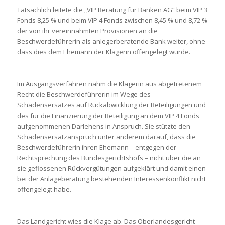
Tatsächlich leitete die „VIP Beratung für Banken AG“ beim VIP 3
Fonds 8,25 % und beim VIP 4 Fonds zwischen 8,45 % und 8,72 %
der von ihr vereinnahmten Provisionen an die
Beschwerdeführerin als anlegerberatende Bank weiter, ohne
dass dies dem Ehemann der Klägerin offengelegt wurde.
Im Ausgangsverfahren nahm die Klägerin aus abgetretenem
Recht die Beschwerdeführerin im Wege des
Schadensersatzes auf Rückabwicklung der Beteiligungen und
des für die Finanzierung der Beteiligung an dem VIP 4 Fonds
aufgenommenen Darlehens in Anspruch. Sie stützte den
Schadensersatzanspruch unter anderem darauf, dass die
Beschwerdeführerin ihren Ehemann – entgegen der
Rechtsprechung des Bundesgerichtshofs – nicht über die an
sie geflossenen Rückvergütungen aufgeklärt und damit einen
bei der Anlageberatung bestehenden Interessenkonflikt nicht
offengelegt habe.
Das Landgericht wies die Klage ab. Das Oberlandesgericht