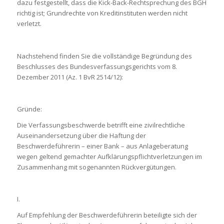
dazu festgestellt, dass die Kick-Back-Rechtsprechung des BGH
richtig ist; Grundrechte von Kreditinstituten werden nicht
verletzt.
Nachstehend finden Sie die vollständige Begründung des
Beschlusses des Bundesverfassungsgerichts vom 8.
Dezember 2011 (Az. 1 BvR 2514/12):
Gründe:
Die Verfassungsbeschwerde betrifft eine zivilrechtliche
Auseinandersetzung über die Haftung der
Beschwerdeführerin – einer Bank – aus Anlageberatung
wegen geltend gemachter Aufklärungspflichtverletzungen im
Zusammenhang mit sogenannten Rückvergütungen.
I.
Auf Empfehlung der Beschwerdeführerin beteiligte sich der