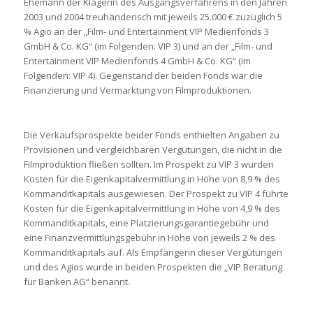
Ehemann der Klägerin des Ausgangsverfahrens in den Jahren
2003 und 2004 treuhänderisch mit jeweils 25.000 € zuzüglich 5
% Agio an der „Film- und Entertainment VIP Medienfonds 3
GmbH & Co. KG“ (im Folgenden: VIP 3) und an der „Film- und
Entertainment VIP Medienfonds 4 GmbH & Co. KG“ (im
Folgenden: VIP 4). Gegenstand der beiden Fonds war die
Finanzierung und Vermarktung von Filmproduktionen.
Die Verkaufsprospekte beider Fonds enthielten Angaben zu
Provisionen und vergleichbaren Vergütungen, die nicht in die
Filmproduktion fließen sollten. Im Prospekt zu VIP 3 wurden
Kosten für die Eigenkapitalvermittlung in Höhe von 8,9 % des
Kommanditkapitals ausgewiesen. Der Prospekt zu VIP 4 führte
Kosten für die Eigenkapitalvermittlung in Höhe von 4,9 % des
Kommanditkapitals, eine Platzierungsgarantiegebühr und
eine Finanzvermittlungsgebühr in Höhe von jeweils 2 % des
Kommanditkapitals auf. Als Empfängerin dieser Vergütungen
und des Agios wurde in beiden Prospekten die „VIP Beratung
für Banken AG“ benannt.