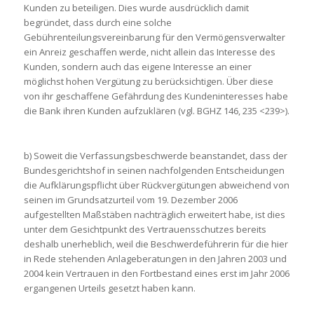
Kunden zu beteiligen. Dies wurde ausdrücklich damit
begründet, dass durch eine solche
Gebührenteilungsvereinbarung für den Vermögensverwalter
ein Anreiz geschaffen werde, nicht allein das Interesse des
Kunden, sondern auch das eigene Interesse an einer
möglichst hohen Vergütung zu berücksichtigen. Über diese
von ihr geschaffene Gefährdung des Kundeninteresses habe
die Bank ihren Kunden aufzuklären (vgl. BGHZ 146, 235 <239>).
b) Soweit die Verfassungsbeschwerde beanstandet, dass der
Bundesgerichtshof in seinen nachfolgenden Entscheidungen
die Aufklärungspflicht über Rückvergütungen abweichend von
seinen im Grundsatzurteil vom 19. Dezember 2006
aufgestellten Maßstäben nachträglich erweitert habe, ist dies
unter dem Gesichtpunkt des Vertrauensschutzes bereits
deshalb unerheblich, weil die Beschwerdeführerin für die hier
in Rede stehenden Anlageberatungen in den Jahren 2003 und
2004 kein Vertrauen in den Fortbestand eines erst im Jahr 2006
ergangenen Urteils gesetzt haben kann.