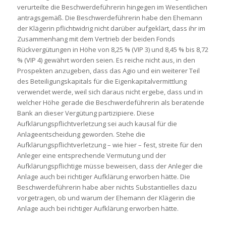
verurteilte die Beschwerdeführerin hingegen im Wesentlichen
antragsgemäß. Die Beschwerdeführerin habe den Ehemann
der Klägerin pflichtwidrig nicht darüber aufgeklärt, dass ihr im
Zusammenhang mit dem Vertrieb der beiden Fonds
Rückvergütungen in Höhe von 8,25 % (VIP 3) und 8,45 % bis 8,72
% (VIP 4) gewährt worden seien. Es reiche nicht aus, in den
Prospekten anzugeben, dass das Agio und ein weiterer Teil
des Beteiligungskapitals für die Eigenkapitalvermittlung
verwendet werde, weil sich daraus nicht ergebe, dass und in
welcher Höhe gerade die Beschwerdeführerin als beratende
Bank an dieser Vergütung partizipiere. Diese
Aufklärungspflichtverletzung sei auch kausal für die
Anlageentscheidung geworden. Stehe die
Aufklärungspflichtverletzung – wie hier – fest, streite für den
Anleger eine entsprechende Vermutung und der
Aufklärungspflichtige müsse beweisen, dass der Anleger die
Anlage auch bei richtiger Aufklärung erworben hätte. Die
Beschwerdeführerin habe aber nichts Substantielles dazu
vorgetragen, ob und warum der Ehemann der Klägerin die
Anlage auch bei richtiger Aufklärung erworben hätte.