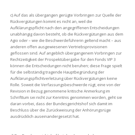
c) Auf das als übergangen gerügte Vorbringen zur Quelle der
Rückvergütungen kommt es nicht an, weil die
Aufklärungspflicht nach den angegriffenen Entscheidungen
unabhängig davon besteht, ob die Rückvergütungen aus dem
Agio oder – wie die Beschwerdeführerin geltend macht – aus
anderen offen ausgewiesenen Vertriebsprovisionen
geflossen sind. Auf angeblich übergangenem Vorbringen zur
Rechtzeitigkeit der Prospektübergabe für den Fonds VIP 3
können die Entscheidungen nicht beruhen; diese Frage spielt
für die selbständig tragende Hauptbegründung der
Aufklärungspflichtverletzung über Rückvergütungen keine
Rolle. Soweit die Verfassungsbeschwerde rügt, eine von der
Revision in Bezug genommene kritische Anmerkung im
Schrifttum sei nicht zur Kenntnis genommen worden, geht sie
daran vorbei, dass der Bundesgerichtshof sich damit im
Beschluss über die Zurückweisung der Anhörungsrüge
ausdrücklich auseinandergesetzt hat.