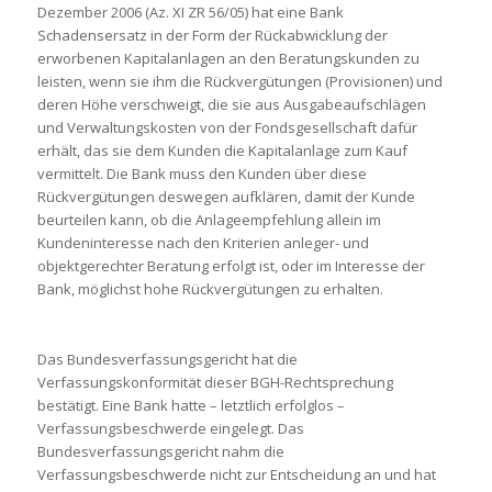
Dezember 2006 (Az. XI ZR 56/05) hat eine Bank
Schadensersatz in der Form der Rückabwicklung der
erworbenen Kapitalanlagen an den Beratungskunden zu
leisten, wenn sie ihm die Rückvergütungen (Provisionen) und
deren Höhe verschweigt, die sie aus Ausgabeaufschlägen
und Verwaltungskosten von der Fondsgesellschaft dafür
erhält, das sie dem Kunden die Kapitalanlage zum Kauf
vermittelt. Die Bank muss den Kunden über diese
Rückvergütungen deswegen aufklären, damit der Kunde
beurteilen kann, ob die Anlageempfehlung allein im
Kundeninteresse nach den Kriterien anleger- und
objektgerechter Beratung erfolgt ist, oder im Interesse der
Bank, möglichst hohe Rückvergütungen zu erhalten.
Das Bundesverfassungsgericht hat die
Verfassungskonformität dieser BGH-Rechtsprechung
bestätigt. Eine Bank hatte – letztlich erfolglos –
Verfassungsbeschwerde eingelegt. Das
Bundesverfassungsgericht nahm die
Verfassungsbeschwerde nicht zur Entscheidung an und hat