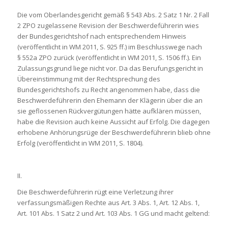
Die vom Oberlandesgericht gemäß § 543 Abs. 2 Satz 1 Nr. 2 Fall
2 ZPO zugelassene Revision der Beschwerdeführerin wies
der Bundesgerichtshof nach entsprechendem Hinweis
(veröffentlicht in WM 2011, S. 925 ff.) im Beschlusswege nach
§ 552a ZPO zurück (veröffentlicht in WM 2011, S. 1506 ff.). Ein
Zulassungsgrund liege nicht vor. Da das Berufungsgericht in
Übereinstimmung mit der Rechtsprechung des
Bundesgerichtshofs zu Recht angenommen habe, dass die
Beschwerdeführerin den Ehemann der Klägerin über die an
sie geflossenen Rückvergütungen hätte aufklären müssen,
habe die Revision auch keine Aussicht auf Erfolg. Die dagegen
erhobene Anhörungsrüge der Beschwerdeführerin blieb ohne
Erfolg (veröffentlicht in WM 2011, S. 1804).
II.
Die Beschwerdeführerin rügt eine Verletzung ihrer
verfassungsmäßigen Rechte aus Art. 3 Abs. 1, Art. 12 Abs. 1,
Art. 101 Abs. 1 Satz 2 und Art. 103 Abs. 1 GG und macht geltend: