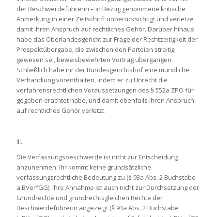
der Beschwerdeführerin – in Bezug genommene kritische
Anmerkung in einer Zeitschrift unberücksichtigt und verletze
damit ihren Anspruch auf rechtliches Gehör. Darüber hinaus
habe das Oberlandesgericht zur Frage der Rechtzeitigkeit der
Prospektübergabe, die zwischen den Parteien streitig
gewesen sei, beweisbewehrten Vortrag übergangen.
Schließlich habe ihr der Bundesgerichtshof eine mündliche
Verhandlung vorenthalten, indem er zu Unrecht die
verfahrensrechtlichen Voraussetzungen des § 552a ZPO für
gegeben erachtet habe, und damit ebenfalls ihren Anspruch
auf rechtliches Gehör verletzt.
III.
Die Verfassungsbeschwerde ist nicht zur Entscheidung
anzunehmen. Ihr kommt keine grundsätzliche
verfassungsrechtliche Bedeutung zu (§ 93a Abs. 2 Buchstabe
a BVerfGG). Ihre Annahme ist auch nicht zur Durchsetzung der
Grundrechte und grundrechtsgleichen Rechte der
Beschwerdeführerin angezeigt (§ 93a Abs. 2 Buchstabe