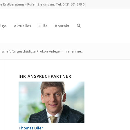
 Erstberatung - Rufen Sie uns an: Tel. 0421 301 679 0
olge
Aktuelles
Hilfe
Kontakt
in­schaft für geschä­digte Prokon-Anleger – hier anme...
IHR ANSPRECHPARTNER
Thomas Diler