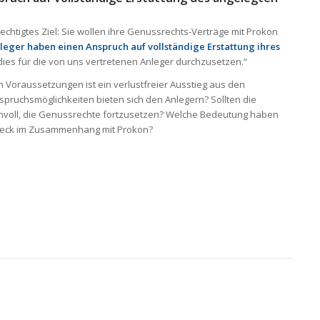
chtigtes Ziel: Sie wollen ihre Genussrechts-Verträge mit Prokon
leger haben einen Anspruch auf vollständige Erstattung ihres
, dies für die von uns vertretenen Anleger durchzusetzen.“
en Voraussetzungen ist ein verlustfreier Ausstieg aus den
ruchsmöglichkeiten bieten sich den Anlegern? Sollten die
nnvoll, die Genussrechte fortzusetzen? Welche Bedeutung haben
übeck im Zusammenhang mit Prokon?