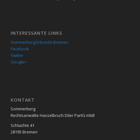
INTERESSANTE LINKS
Sommerberg Erbrecht Bremen
Facebook
Twitter
Google+
KON­TAKT
Sommerberg
Rechtsanwälte Hasselbruch Diler PartG mbB
Schlachte 41
28195 Bre­men