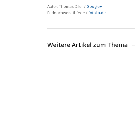
Autor: Thomas Diler /
Google+
Bildnachweis:
il-fede
/
fotolia.de
Weitere Artikel zum Thema