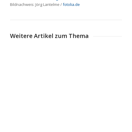
Bildnachweis:
Jörg Lantelme
/
fotolia.de
Weitere Artikel zum Thema