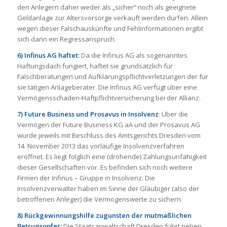
den Anlegern daher weder als „sicher“ noch als geeignete
Geldanlage zur Altersvorsorge verkauft werden dürfen. Allein
wegen dieser Falschauskünfte und Fehlinformationen ergibt
sich dann ein Regressanspruch.
6) Infinus AG haftet:
Da die Infinus AG als sogenanntes
Haftungsdach fungiert, haftet sie grundsätzlich für
Falschberatungen und Aufklärungspflichtverletzungen der für
sie tätigen Anlageberater. Die Infinus AG verfügt über eine
Vermögensschaden-Haftpflichtversicherung bei der Allianz.
7) Future Business und Prosavus in Insolvenz
: Über die
Vermögen der Future Business KG aA und der Prosavus AG
wurde jeweils mit Beschluss des Amtsgerichts Dresden vom
14. November 2013 das vorläufige Insolvenzverfahren
eröffnet. Es liegt folglich eine (drohende) Zahlungsunfähigkeit
dieser Gesellschaften vor. Es befinden sich noch weitere
Firmen der Infinus – Gruppe in Insolvenz. Die
Insolvenzverwalter haben im Sinne der Gläubiger (also der
betroffenen Anleger) die Vermögenswerte zu sichern.
8) Rückgewinnungshilfe zugunsten der mutmaßlichen
Betrugsopfer:
Die Staatsanwaltschaft Dresden führt neben