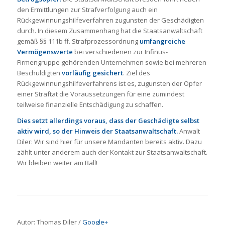
den Ermittlungen zur Strafverfolgung auch ein
Rückgewinnungshilfeverfahren zugunsten der Geschädigten
durch. In diesem Zusammenhang hat die Staatsanwaltschaft
gemäß §§ 111b ff. Strafprozessordnung
umfangreiche
Vermögenswerte
bei verschiedenen zur Infinus-
Firmengruppe gehörenden Unternehmen sowie bei mehreren
Beschuldigten
vorläufig gesichert
. Ziel des
Rückgewinnungshilfeverfahrens ist es, zugunsten der Opfer
einer Straftat die Voraussetzungen für eine zumindest
teilweise finanzielle Entschädigung zu schaffen.
Dies setzt allerdings voraus, dass der Geschädigte selbst
aktiv wird, so der Hinweis der Staatsanwaltschaft
.
Anwalt
Diler: Wir sind hier für unsere Mandanten bereits aktiv. Dazu
zählt unter anderem auch der Kontakt zur Staatsanwaltschaft.
Wir bleiben weiter am Ball!
Autor: Thomas Diler /
Google+