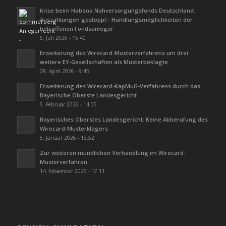
Krise beim Habona Nahversorgungsfonds Deutschland:
Auszahlungen gestoppt– Handlungsmöglichkeiten der
betroffenen Fondsanleger
5. Juli 2026 - 15:40
Erweiterung des Wirecard-Musterverfahrens um drei
weitere EY-Gesellschaften als Musterbeklagte
28. April 2026 - 9:45
Erweiterung des Wirecard-KapMuG-Verfahrens durch das
Bayerische Oberste Landesgericht
5. Februar 2026 - 14:05
Bayerisches Oberstes Landesgericht: Keine Abberufung des
Wirecard-Musterklägers
5. Januar 2026 - 13:52
Zur weiteren mündlichen Verhandlung im Wirecard-
Musterverfahren
14. November 2025 - 17:11