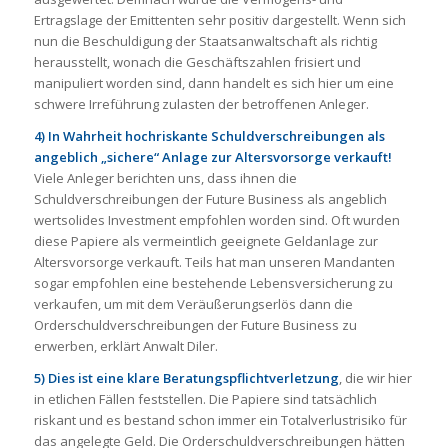
Ertragslage der Emittenten sehr positiv dargestellt. Wenn sich
nun die Beschuldigung der Staatsanwaltschaft als richtig
herausstellt, wonach die Geschäftszahlen frisiert und
manipuliert worden sind, dann handelt es sich hier um eine
schwere Irreführung zulasten der betroffenen Anleger.
4) In Wahrheit hochriskante Schuldverschreibungen als
angeblich „sichere“ Anlage zur Altersvorsorge verkauft!
Viele Anleger berichten uns, dass ihnen die
Schuldverschreibungen der Future Business als angeblich
wertsolides Investment empfohlen worden sind. Oft wurden
diese Papiere als vermeintlich geeignete Geldanlage zur
Altersvorsorge verkauft. Teils hat man unseren Mandanten
sogar empfohlen eine bestehende Lebensversicherung zu
verkaufen, um mit dem Veräußerungserlös dann die
Orderschuldverschreibungen der Future Business zu
erwerben, erklärt Anwalt Diler.
5) Dies ist eine klare Beratungspflichtverletzung
, die wir hier
in etlichen Fällen feststellen. Die Papiere sind tatsächlich
riskant und es bestand schon immer ein Totalverlustrisiko für
das angelegte Geld. Die Orderschuldverschreibungen hätten