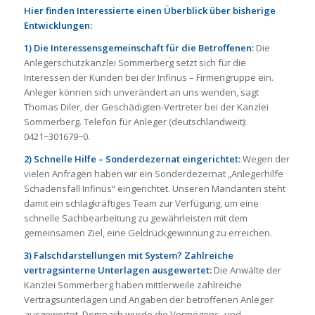
Hier finden Interessierte einen Überblick über bisherige
Entwicklungen:
1) Die Interessensgemeinschaft für die Betroffenen:
Die
Anlegerschutzkanzlei Sommerberg setzt sich für die
Interessen der Kunden bei der Infinus – Firmengruppe ein.
Anleger können sich unverändert an uns wenden, sagt
Thomas Diler, der Geschädigten-Vertreter bei der Kanzlei
Sommerberg. Telefon für Anleger (deutschlandweit):
0421−301679−0.
2) Schnelle Hilfe – Sonderdezernat eingerichtet:
Wegen der
vielen Anfragen haben wir ein Sonderdezernat „Anlegerhilfe
Schadensfall Infinus“ eingerichtet. Unseren Mandanten steht
damit ein schlagkräftiges Team zur Verfügung, um eine
schnelle Sachbearbeitung zu gewährleisten mit dem
gemeinsamen Ziel, eine Geldrückgewinnung zu erreichen.
3) Falschdarstellungen mit System? Zahlreiche
vertragsinterne Unterlagen ausgewertet:
Die Anwälte der
Kanzlei Sommerberg haben mittlerweile zahlreiche
Vertragsunterlagen und Angaben der betroffenen Anleger
ausgewertet. Demnach wurde die Vermögens- und