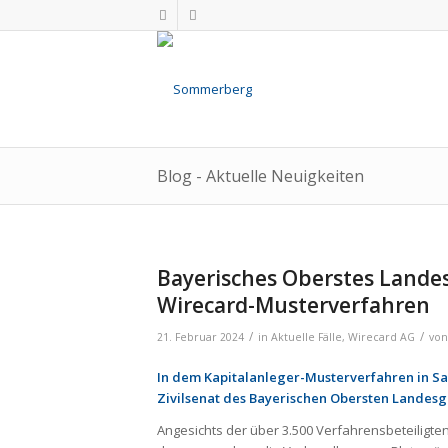
Blog - Aktuelle Neuigkeiten
Bayerisches Oberstes Landes
Wirecard-Musterverfahren
/
/
21. Februar 2024
in
Aktuelle Fälle
,
Wirecard AG
vo
In dem Kapitalanleger-Musterverfahren in Sac
Zivilsenat des Bayerischen Obersten Landesge
Angesichts der über 3.500 Verfahrensbeteiligten