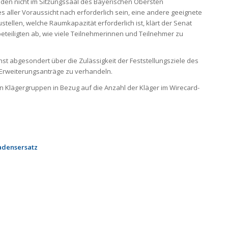
den nicht im Sitzungssaal des Bayerischen Obersten
s aller Voraussicht nach erforderlich sein, eine andere geeignete
ellen, welche Raumkapazität erforderlich ist, klärt der Senat
eteiligten ab, wie viele Teilnehmerinnen und Teilnehmer zu
st abgesondert über die Zulässigkeit der Feststellungsziele des
Erweiterungsanträge zu verhandeln.
en Klägergruppen in Bezug auf die Anzahl der Kläger im Wirecard-
adensersatz