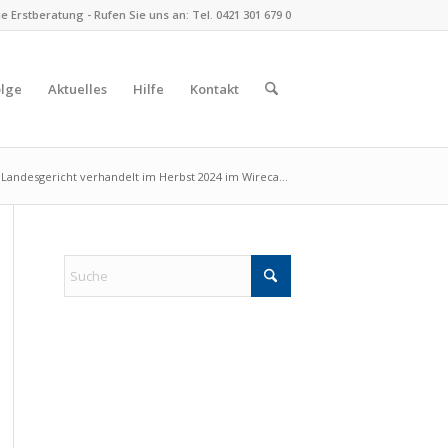
 Erstberatung - Rufen Sie uns an: Tel. 0421 301 679 0
olge
Aktuelles
Hilfe
Kontakt
Landesgericht verhandelt im Herbst 2024 im Wireca...