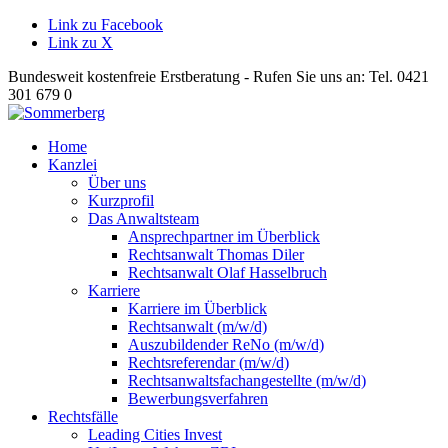
Link zu Facebook
Link zu X
Bundesweit kostenfreie Erstberatung - Rufen Sie uns an: Tel. 0421
301 679 0
Home
Kanzlei
Über uns
Kurzprofil
Das Anwaltsteam
Ansprechpartner im Überblick
Rechtsanwalt Thomas Diler
Rechtsanwalt Olaf Hasselbruch
Karriere
Karriere im Überblick
Rechtsanwalt (m/w/d)
Auszubildender ReNo (m/w/d)
Rechtsreferendar (m/w/d)
Rechtsanwaltsfachangestellte (m/w/d)
Bewerbungsverfahren
Rechtsfälle
Leading Cities Invest