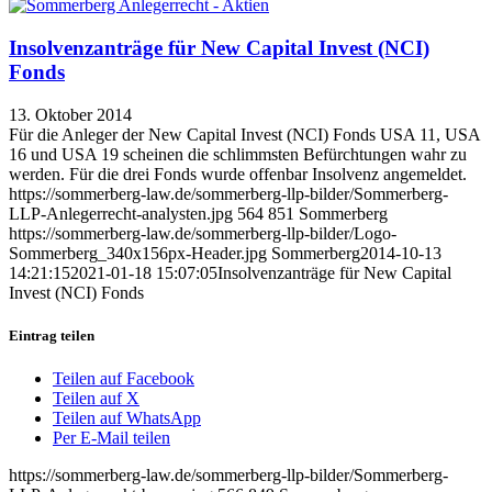
Insolvenzanträge für New Capital Invest (NCI)
Fonds
13. Oktober 2014
Für die Anleger der New Capital Invest (NCI) Fonds USA 11, USA
16 und USA 19 scheinen die schlimmsten Befürchtungen wahr zu
werden. Für die drei Fonds wurde offenbar Insolvenz angemeldet.
https://sommerberg-law.de/sommerberg-llp-bilder/Sommerberg-
LLP-Anlegerrecht-analysten.jpg
564
851
Sommerberg
https://sommerberg-law.de/sommerberg-llp-bilder/Logo-
Sommerberg_340x156px-Header.jpg
Sommerberg
2014-10-13
14:21:15
2021-01-18 15:07:05
Insolvenzanträge für New Capital
Invest (NCI) Fonds
Eintrag teilen
Teilen auf Facebook
Teilen auf X
Teilen auf WhatsApp
Per E-Mail teilen
https://sommerberg-law.de/sommerberg-llp-bilder/Sommerberg-