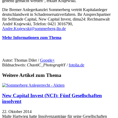
geltend gemacht werden“, erklärt Krajewski.
Die Bremer Anlegerkanzlei Sommerberg vertritt Kapitalanleger
deutschlandweit in Schadensersatzverfahren. Ihr Ansprechpartner
für Selfmade Capital, New Capital Invest, dima24: Rechtsanwalt
André Krajewski, Telefon: 0421 3016790,
Andre.Krajewski@sommerberg-llp.de
Mehr Informationen zum Thema
Autor: Thomas Diler /
Google+
Bildnachweis:
ChaotiC_PhotographY
/
fotolia.de
Weitere Artikel zum Thema
New Capital Invest (NCI): Fünf Gesellschaften
insolvent
22. Oktober 2014
Malte Hartwieg hatte Insolvenzanträge für seine Gesellschaften