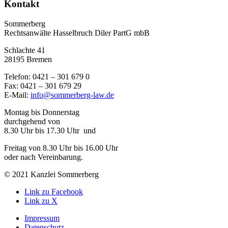
Kon­takt
Sommerberg
Rechtsanwälte Hasselbruch Diler PartG mbB
Schlachte 41
28195 Bre­men
Telefon: 0421 – 301 679 0
Fax: 0421 – 301 679 29
E-Mail:
info@sommerberg-law.de
Mon­tag bis Don­ners­tag
durch­ge­hend von
8.30 Uhr bis 17.30 Uhr und
Frei­tag von 8.30 Uhr bis 16.00 Uhr
oder nach Ver­ein­ba­rung.
© 2021 Kanzlei Sommerberg
Link zu Facebook
Link zu X
Impressum
Datenschutz