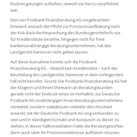
Rückvergütungen zufließen, obwohl sie hierzu verpflichtet
war.
Den von Postbank Finanzberatung AG vorgebrachten
Einwand, wonach die Pflicht zur Provisionsaufklärung nach
der Kick-Back-Rechtsprechung des Bundesgerichtshofs nur
für Kreditinstitute bestehe, hingegen nicht für freie
bankenunabhängige Beratungsunternehmen, hat das
Landgericht Hannover nicht gelten lassen,
Auf diese Ausnahme konnte sich die Postbank
Finanzberatung AG – obwohl kein Kreditinstitut – nach der
Beurteilung des Landgerichts Hannover in dem vorliegenden
Fall nicht berufen. Grund: Die Postbank Finanzberatung AG hat
der Klägerin und ihrem Ehemann als Beratungskunden
gerade nicht der Eindruck eines im Verhältnis zur Deutsche
Postbank AG unabhängigen Finanzberatungsunternehmens
vermittelt, sondern stattdessen vielmehr den Anschein
erweckt, mit der Deutsche Postbank AG eng verbunden zu
sein und in ständigem Kontakt und Austausch zu dieser zu
stehen. In dieser Fallkonstellation hätte die Beratungstochter
dann auch über ihr Provisionsinteresse aufklären müssen.