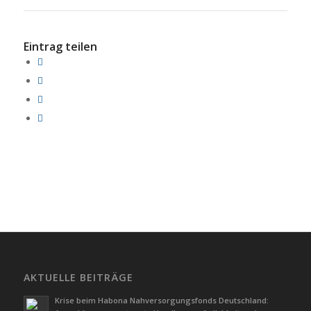
Eintrag teilen
AKTUELLE BEITRÄGE
Krise beim Habona Nahversorgungsfonds Deutschland: