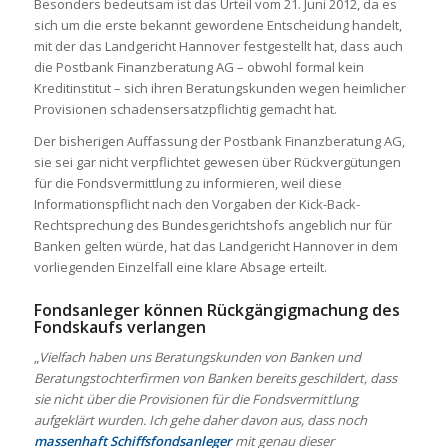
Besonders bedeutsam ist das Urteil vom 21. Juni 2012, da es
sich um die erste bekannt gewordene Entscheidung handelt,
mit der das Landgericht Hannover festgestellt hat, dass auch
die Postbank Finanzberatung AG – obwohl formal kein
Kreditinstitut – sich ihren Beratungskunden wegen heimlicher
Provisionen schadensersatzpflichtig gemacht hat.
Der bisherigen Auffassung der Postbank Finanzberatung AG,
sie sei gar nicht verpflichtet gewesen über Rückvergütungen
für die Fondsvermittlung zu informieren, weil diese
Informationspflicht nach den Vorgaben der Kick-Back-
Rechtsprechung des Bundesgerichtshofs angeblich nur für
Banken gelten würde, hat das Landgericht Hannover in dem
vorliegenden Einzelfall eine klare Absage erteilt.
Fondsanleger können Rückgängigmachung des
Fondskaufs verlangen
„
Vielfach haben uns Beratungskunden von Banken und
Beratungstochterfirmen von Banken bereits geschildert, dass
sie nicht über die Provisionen für die Fondsvermittlung
aufgeklärt wurden.
Ich gehe daher davon aus, dass noch
massenhaft Schiffsfondsanleger
mit genau dieser