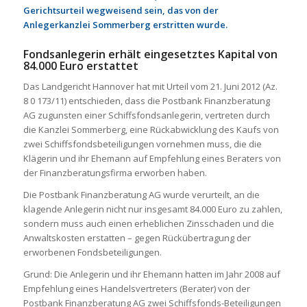
Gerichtsurteil wegweisend sein, das von der
Anlegerkanzlei Sommerberg erstritten wurde.
Fondsanlegerin erhält eingesetztes Kapital von
84.000 Euro erstattet
Das Landgericht Hannover hat mit Urteil vom 21. Juni 2012 (Az.
8 0 173/11) entschieden, dass die Postbank Finanzberatung
AG zugunsten einer Schiffsfondsanlegerin, vertreten durch
die Kanzlei Sommerberg, eine Rückabwicklung des Kaufs von
zwei Schiffsfondsbeteiligungen vornehmen muss, die die
Klägerin und ihr Ehemann auf Empfehlung eines Beraters von
der Finanzberatungsfirma erworben haben.
Die Postbank Finanzberatung AG wurde verurteilt, an die
klagende Anlegerin nicht nur insgesamt 84.000 Euro zu zahlen,
sondern muss auch einen erheblichen Zinsschaden und die
Anwaltskosten erstatten – gegen Rückübertragung der
erworbenen Fondsbeteiligungen.
Grund: Die Anlegerin und ihr Ehemann hatten im Jahr 2008 auf
Empfehlung eines Handelsvertreters (Berater) von der
Postbank Finanzberatung AG zwei Schiffsfonds-Beteiligungen