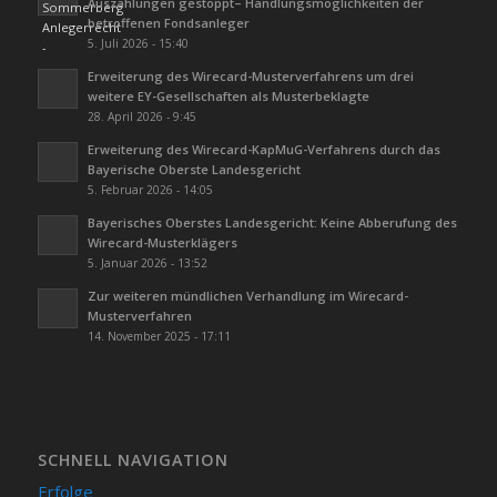
Auszahlungen gestoppt– Handlungsmöglichkeiten der
betroffenen Fondsanleger
5. Juli 2026 - 15:40
Erweiterung des Wirecard-Musterverfahrens um drei
weitere EY-Gesellschaften als Musterbeklagte
28. April 2026 - 9:45
Erweiterung des Wirecard-KapMuG-Verfahrens durch das
Bayerische Oberste Landesgericht
5. Februar 2026 - 14:05
Bayerisches Oberstes Landesgericht: Keine Abberufung des
Wirecard-Musterklägers
5. Januar 2026 - 13:52
Zur weiteren mündlichen Verhandlung im Wirecard-
Musterverfahren
14. November 2025 - 17:11
SCHNELL NAVIGATION
Erfolge