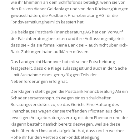
wie ihr Ehemann an dem Schiffsfonds beteiligt, wenn sie von
den Risiken dieser Geldanlage und von den Rückvergütungen
gewusst hätten, die Postbank Finanzberatung AG für die
Fondsvermittlung heimlich kassiert hat.
Die beklagte Postbank Finanzberatung AG hat den Vorwurf
der Falschberatung bestritten und ihre Auffassung mitgeteilt,
dass sie – da sie formal keine Bank sei – auch nicht über Kick-
Back-Zahlungen habe aufklären müssen.
Das Landgericht Hannover hat mit seiner Entscheidung
festgestellt, dass die Klage zulässig ist und auch in der Sache
– mit Ausnahme eines geringfügigen Teils der
Nebenforderungen Erfolg hat.
Der Klägerin steht gegen die Postbank Finanzberatung AG ein
Schadensersatzanspruch wegen eines schuldhaften
Beratungsverstoßes zu, so das Gericht. Eine Haftung des
Finanzhauses wegen der sie treffenden Pflichten aus dem
jeweiligen Anlageberatungsvertrag mit dem Ehemann und der
Klägerin besteht nämlich bereits deswegen, weil sie diese
nicht über den Umstand aufgeklärt hat, dass und in welcher
Höhe ihr für den Vertrieb der Fondsbeteiligung