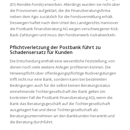
(DS-Rendite-Fonds) erworben. Allerdings wurden sie nicht über
die Provisionen aufgeklärt, die die Finanzberatungsfirma
neben dem Agio zusätzlich für die Fondsvermittlung erhält.
Deswegen haftet nach dem Urteil des Landgerichts Hannover
die Postbank Finanzberatung AG wegen verschwiegener Kick-
Back-Zahlungen und muss den Fondserwerb rückabwickeln.
Pflichtverletzung der Postbank führt zu
Schadensersatz für Kunden
Die Entscheidung enthält eine wesentliche Feststellung, von
denen noch viele weitere Anleger profitieren können. Die
Hinweispflicht über offenlegungspflichtige Rückvergütungen
trifft nicht nur eine Bank, sondern kann bei bestimmten
Bedingungen auch für die selbst keinen Beratungsstatus
einnehmende Tochtergesellschaft der Bank gelten (im
konkreten Fall die Postbank Finanzberatung AG), wenn die
Bank das Beratungsgeschäft auf die Tochtergesellschaft
ausgelagert hat und diese Tochtergesellschaft als
Beratungsunternehmen an den Bankkunden herantritt und
die Beratung durchführt.