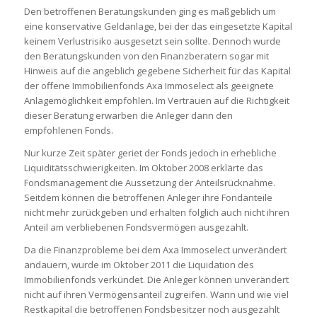
Den betroffenen Beratungskunden ging es maßgeblich um
eine konservative Geldanlage, bei der das eingesetzte Kapital
keinem Verlustrisiko ausgesetzt sein sollte. Dennoch wurde
den Beratungskunden von den Finanzberatern sogar mit
Hinweis auf die angeblich gegebene Sicherheit für das Kapital
der offene Immobilienfonds Axa Immoselect als geeignete
Anlagemöglichkeit empfohlen. Im Vertrauen auf die Richtigkeit
dieser Beratung erwarben die Anleger dann den
empfohlenen Fonds.
Nur kurze Zeit später geriet der Fonds jedoch in erhebliche
Liquiditätsschwierigkeiten. Im Oktober 2008 erklärte das
Fondsmanagement die Aussetzung der Anteilsrücknahme.
Seitdem können die betroffenen Anleger ihre Fondanteile
nicht mehr zurückgeben und erhalten folglich auch nicht ihren
Anteil am verbliebenen Fondsvermögen ausgezahlt.
Da die Finanzprobleme bei dem Axa Immoselect unverändert
andauern, wurde im Oktober 2011 die Liquidation des
Immobilienfonds verkündet. Die Anleger können unverändert
nicht auf ihren Vermögensanteil zugreifen. Wann und wie viel
Restkapital die betroffenen Fondsbesitzer noch ausgezahlt