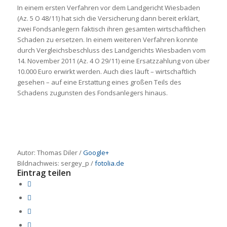
In einem ersten Verfahren vor dem Landgericht Wiesbaden
(Az. 5 O 48/11) hat sich die Versicherung dann bereit erklärt,
zwei Fondsanlegern faktisch ihren gesamten wirtschaftlichen
Schaden zu ersetzen. In einem weiteren Verfahren konnte
durch Vergleichsbeschluss des Landgerichts Wiesbaden vom
14. November 2011 (Az. 4 O 29/11) eine Ersatzzahlung von über
10.000 Euro erwirkt werden. Auch dies läuft – wirtschaftlich
gesehen – auf eine Erstattung eines großen Teils des
Schadens zugunsten des Fondsanlegers hinaus.
Autor: Thomas Diler /
Google+
Bildnachweis:
sergey_p
/
fotolia.de
Eintrag teilen