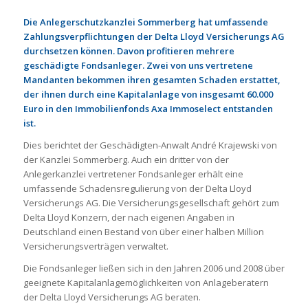
Die Anlegerschutzkanzlei Sommerberg hat umfassende
Zahlungsverpflichtungen der Delta Lloyd Versicherungs AG
durchsetzen können. Davon profitieren mehrere
geschädigte Fondsanleger. Zwei von uns vertretene
Mandanten bekommen ihren gesamten Schaden erstattet,
der ihnen durch eine Kapitalanlage von insgesamt 60.000
Euro in den Immobilienfonds Axa Immoselect entstanden
ist.
Dies berichtet der Geschädigten-Anwalt André Krajewski von
der Kanzlei Sommerberg. Auch ein dritter von der
Anlegerkanzlei vertretener Fondsanleger erhält eine
umfassende Schadensregulierung von der Delta Lloyd
Versicherungs AG. Die Versicherungsgesellschaft gehört zum
Delta Lloyd Konzern, der nach eigenen Angaben in
Deutschland einen Bestand von über einer halben Million
Versicherungsverträgen verwaltet.
Die Fondsanleger ließen sich in den Jahren 2006 und 2008 über
geeignete Kapitalanlagemöglichkeiten von Anlageberatern
der Delta Lloyd Versicherungs AG beraten.