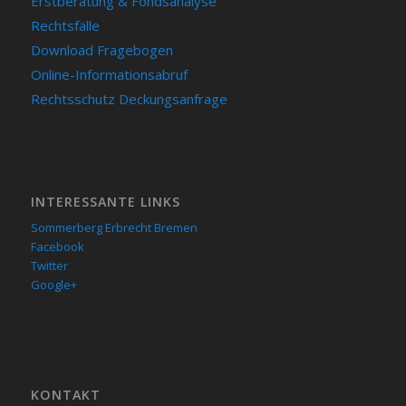
Erstberatung & Fondsanalyse
Rechtsfälle
Download Fragebogen
Online-Informationsabruf
Rechtsschutz Deckungsanfrage
INTERESSANTE LINKS
Sommerberg Erbrecht Bremen
Facebook
Twitter
Google+
KON­TAKT