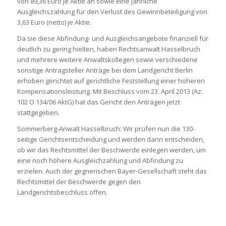
von 89,36 Euro je Aktie an sowie eine jährliche
Ausgleichszahlung für den Verlust des Gewinnbeteiligung von
3,63 Euro (netto) je Aktie.
Da sie diese Abfindung- und Ausgleichsangebote finanziell für
deutlich zu gering hielten, haben Rechtsanwalt Hasselbruch
und mehrere weitere Anwaltskollegen sowie verschiedene
sonstige Antragsteller Anträge bei dem Landgericht Berlin
erhoben gerichtet auf gerichtliche Feststellung einer höheren
Kompensationsleistung. Mit Beschluss vom 23. April 2013 (Az.
102 O 134/06 AktG) hat das Gericht den Anträgen jetzt
stattgegeben.
Sommerberg-Anwalt Hasselbruch: Wir prüfen nun die 130-
seitige Gerichtsentscheidung und werden dann entscheiden,
ob wir das Rechtsmittel der Beschwerde einlegen werden, um
eine noch höhere Ausgleichzahlung und Abfindung zu
erzielen. Auch der gegnerischen Bayer-Gesellschaft steht das
Rechtsmittel der Beschwerde gegen den
Landgerichtsbeschluss offen.