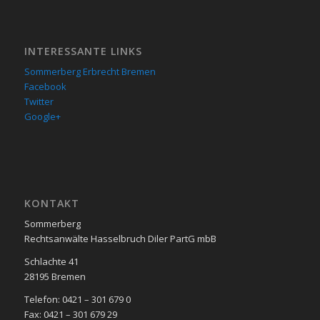
INTERESSANTE LINKS
Sommerberg Erbrecht Bremen
Facebook
Twitter
Google+
KON­TAKT
Sommerberg
Rechtsanwälte Hasselbruch Diler PartG mbB
Schlachte 41
28195 Bre­men
Telefon: 0421 – 301 679 0
Fax: 0421 – 301 679 29