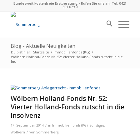
Bundesweit kostenfreie Erstberatung - Rufen Sie uns an: Tel. 0421
301 679 0
Blog - Aktuelle Neuigkeiten
Du bist hier:
Startseite
/
Immobilienfonds (KG)
/
Wölbern Holland-Fonds Nr. 52: Vierter Holland-Fonds rutscht in die
Ins...
Wölbern Holland-Fonds Nr. 52:
Vierter Holland-Fonds rutscht in die
Insolvenz
/
17. September 2014
in
Immobilienfonds (KG)
,
Sonstiges
,
/
Wölbern
von
Sommerberg