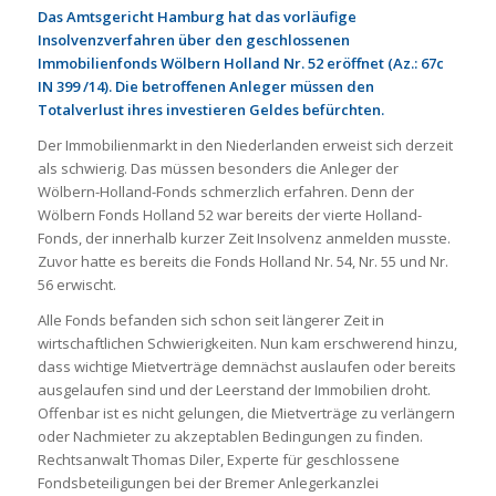
Das Amtsgericht Hamburg hat das vorläufige
Insolvenzverfahren über den geschlossenen
Immobilienfonds Wölbern Holland Nr. 52 eröffnet (Az.: 67c
IN 399 /14). Die betroffenen Anleger müssen den
Totalverlust ihres investieren Geldes befürchten.
Der Immobilienmarkt in den Niederlanden erweist sich derzeit
als schwierig. Das müssen besonders die Anleger der
Wölbern-Holland-Fonds schmerzlich erfahren. Denn der
Wölbern Fonds Holland 52 war bereits der vierte Holland-
Fonds, der innerhalb kurzer Zeit Insolvenz anmelden musste.
Zuvor hatte es bereits die Fonds Holland Nr. 54, Nr. 55 und Nr.
56 erwischt.
Alle Fonds befanden sich schon seit längerer Zeit in
wirtschaftlichen Schwierigkeiten. Nun kam erschwerend hinzu,
dass wichtige Mietverträge demnächst auslaufen oder bereits
ausgelaufen sind und der Leerstand der Immobilien droht.
Offenbar ist es nicht gelungen, die Mietverträge zu verlängern
oder Nachmieter zu akzeptablen Bedingungen zu finden.
Rechtsanwalt Thomas Diler, Experte für geschlossene
Fondsbeteiligungen bei der Bremer Anlegerkanzlei