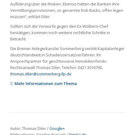
Aufklärung über die Risiken. Ebenso hätten die Banken ihre
Vermittlungsprovisionen, so genannte Kick-Backs, offen legen
müssen“, erklärt Diler.
Sollten sich die Vorwürfe gegen den Ex-Wölbern-Chef
bestätigen, kommen noch weitere rechtliche Schritte in
Betracht.
Die Bremer Anlegerkanzlei Sommerberg vertritt Kapitalanleger
deutschlandweit in Schadensersatzverfahren. Ihr
Ansprechpartner für geschlossene Immobilienfonds:
Rechtsanwalt Thomas Diler, Telefon: 0421 3016790,
thomas.diler@sommerberg-llp.de
Mehr Informationen zum Thema
Autor: Thomas Diler /
Google+
Bildnachweis:
Gordon Bussiek
/
fotolia.de