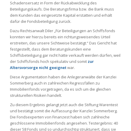
Schadensersatz in Form der Rückabwicklung des
Beteiligungskaufs. Die Beratungsfirma bzw. die Bank muss
dem Kunden das eingesetzte Kapital erstatten und erhält
dafür die Fondsbeteiligung zurück.
Dazu Rechtsanwalt Diler „Für Beteiligungen an Schiffsfonds
konnten wir hierzu bereits ein richtungsweisendes Urteil
erstreiten, das unsere Sichtweise bestätigt.“ Das Gericht hat
festgestellt, dass dem Beratungskunden eine
Schiffsbeteiligung gar nicht hätte verkauft werden dürfen, weil
der Schiffsfonds hoch spekulativ und somit
zur
Altersvorsorge nicht geeignet
war.
Diese Argumentation haben die Anlegeranwälte der Kanzlei
Sommerberg auch in zahlreichen Regressfällen zu
Immobilienfonds vorgetragen, da es sich um die gleichen
strukturellen Risiken handelt.
Zu diesem Ergebnis gelangt jetzt auch die Stiftung Warentest
und bestätigt somit die Auffassung der Kanzlei Sommerberg.
Die Fondsexperten von Finanzest haben sich zahlreiche
geschlossene Immobilienfonds angesehen. Testergebnis: 40
dieser 58 Fonds sind so undurchsichtig strukturiert, dass sie