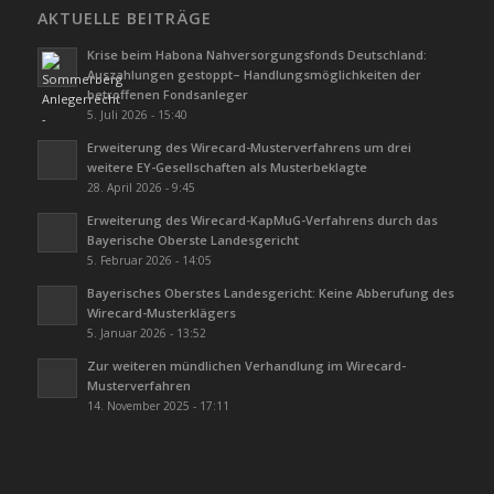
AKTUELLE BEITRÄGE
Krise beim Habona Nahversorgungsfonds Deutschland:
Auszahlungen gestoppt– Handlungsmöglichkeiten der
betroffenen Fondsanleger
5. Juli 2026 - 15:40
Erweiterung des Wirecard-Musterverfahrens um drei
weitere EY-Gesellschaften als Musterbeklagte
28. April 2026 - 9:45
Erweiterung des Wirecard-KapMuG-Verfahrens durch das
Bayerische Oberste Landesgericht
5. Februar 2026 - 14:05
Bayerisches Oberstes Landesgericht: Keine Abberufung des
Wirecard-Musterklägers
5. Januar 2026 - 13:52
Zur weiteren mündlichen Verhandlung im Wirecard-
Musterverfahren
14. November 2025 - 17:11