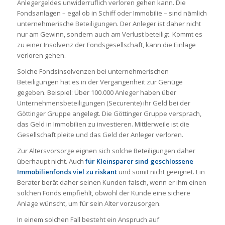
Anlegergeldes unwiderruflich verloren gehen kann. Die
Fondsanlagen – egal ob in Schiff oder Immobilie – sind nämlich
unternehmerische Beteiligungen. Der Anleger ist daher nicht
nur am Gewinn, sondern auch am Verlust beteiligt. Kommt es
zu einer Insolvenz der Fondsgesellschaft, kann die Einlage
verloren gehen.
Solche Fondsinsolvenzen bei unternehmerischen
Beteiligungen hat es in der Vergangenheit zur Genüge
gegeben. Beispiel: Über 100.000 Anleger haben über
Unternehmensbeteiligungen (Securente) ihr Geld bei der
Göttinger Gruppe angelegt. Die Göttinger Gruppe versprach,
das Geld in Immobilien zu investieren. Mittlerweile ist die
Gesellschaft pleite und das Geld der Anleger verloren.
Zur Altersvorsorge eignen sich solche Beteiligungen daher
überhaupt nicht. Auch
für Kleinsparer sind geschlossene
Immobilienfonds viel zu riskant
und somit nicht geeignet. Ein
Berater berät daher seinen Kunden falsch, wenn er ihm einen
solchen Fonds empfiehlt, obwohl der Kunde eine sichere
Anlage wünscht, um für sein Alter vorzusorgen.
In einem solchen Fall besteht ein Anspruch auf