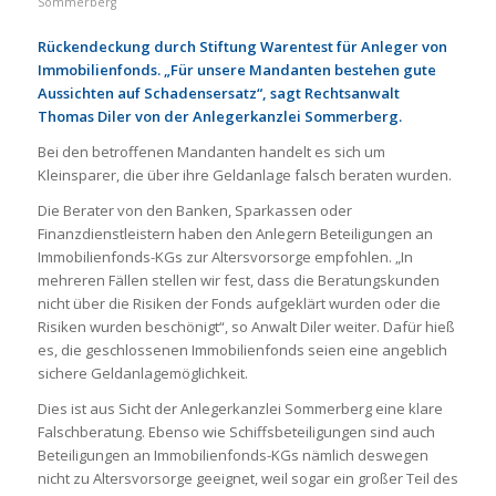
Sommerberg
Rückendeckung durch Stiftung Warentest für Anleger von
Immobilienfonds. „Für unsere Mandanten bestehen gute
Aussichten auf Schadensersatz“, sagt Rechtsanwalt
Thomas Diler von der Anlegerkanzlei Sommerberg.
Bei den betroffenen Mandanten handelt es sich um
Kleinsparer, die über ihre Geldanlage falsch beraten wurden.
Die Berater von den Banken, Sparkassen oder
Finanzdienstleistern haben den Anlegern Beteiligungen an
Immobilienfonds-KGs zur Altersvorsorge empfohlen. „In
mehreren Fällen stellen wir fest, dass die Beratungskunden
nicht über die Risiken der Fonds aufgeklärt wurden oder die
Risiken wurden beschönigt“, so Anwalt Diler weiter. Dafür hieß
es, die geschlossenen Immobilienfonds seien eine angeblich
sichere Geldanlagemöglichkeit.
Dies ist aus Sicht der Anlegerkanzlei Sommerberg eine klare
Falschberatung. Ebenso wie Schiffsbeteiligungen sind auch
Beteiligungen an Immobilienfonds-KGs nämlich deswegen
nicht zu Altersvorsorge geeignet, weil sogar ein großer Teil des