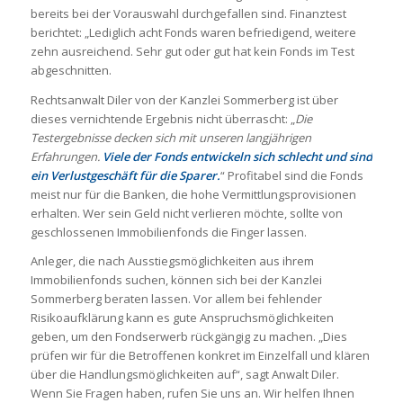
bereits bei der Vorauswahl durchgefallen sind. Finanztest
berichtet: „Lediglich acht Fonds waren befriedigend, weitere
zehn ausreichend. Sehr gut oder gut hat kein Fonds im Test
abgeschnitten.
Rechtsanwalt Diler von der Kanzlei Sommerberg ist über
dieses vernichtende Ergebnis nicht überrascht: „
Die
Testergebnisse decken sich mit unseren langjährigen
Erfahrungen.
Viele der Fonds entwickeln sich schlecht und sind
ein Verlustgeschäft für die Sparer.
“ Profitabel sind die Fonds
meist nur für die Banken, die hohe Vermittlungsprovisionen
erhalten. Wer sein Geld nicht verlieren möchte, sollte von
geschlossenen Immobilienfonds die Finger lassen.
Anleger, die nach Ausstiegsmöglichkeiten aus ihrem
Immobilienfonds suchen, können sich bei der Kanzlei
Sommerberg beraten lassen. Vor allem bei fehlender
Risikoaufklärung kann es gute Anspruchsmöglichkeiten
geben, um den Fondserwerb rückgängig zu machen. „Dies
prüfen wir für die Betroffenen konkret im Einzelfall und klären
über die Handlungsmöglichkeiten auf“, sagt Anwalt Diler.
Wenn Sie Fragen haben, rufen Sie uns an. Wir helfen Ihnen