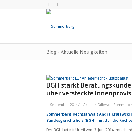
Blog - Aktuelle Neuigkeiten
BGH stärkt Beratungskunde
über versteckte Innenprovis
/
/
1. September 2014
in
Aktuelle Fälle
von
Sommerbe
Sommerberg-Rechtsanwalt André Krajewski ist
Bundesgerichtshofs (BGH), mit der die Recht
Der BGH hat mit Urteil vom 3. Juni 2014 entsch