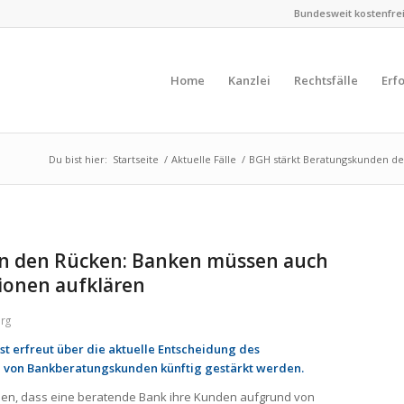
Bundesweit kostenfreie
Home
Kanzlei
Rechtsfälle
Erf
Du bist hier:
Startseite
/
Aktuelle Fälle
/
BGH stärkt Beratungskunden de
n den Rücken: Banken müssen auch
ionen aufklären
rg
 erfreut über die aktuelle Entscheidung des
e von Bankberatungskunden künftig gestärkt werden.
ieden, dass eine beratende Bank ihre Kunden aufgrund von