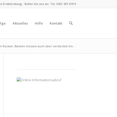
 Erstberatung - Rufen Sie uns an: Tel. 0421 301 679 0
olge
Aktuelles
Hilfe
Kontakt
n Rücken: Banken müssen auch über versteckte Inn...