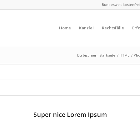
Bundesweit kostenfreie
Home
Kanzlei
Rechtsfälle
Erf
Du bist hier:
Startseite
/
HTML
/
Pho
Super nice Lorem Ipsum