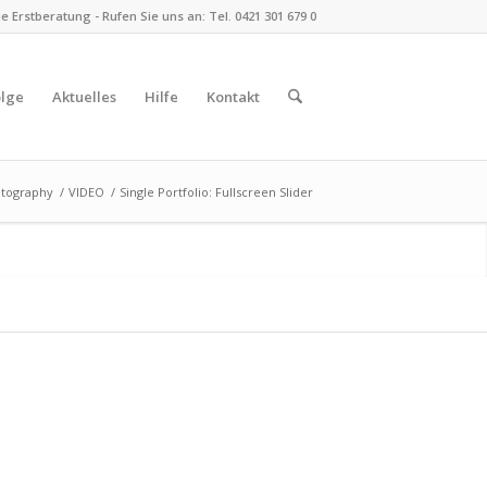
 Erstberatung - Rufen Sie uns an: Tel. 0421 301 679 0
olge
Aktuelles
Hilfe
Kontakt
tography
/
VIDEO
/
Single Portfolio: Fullscreen Slider