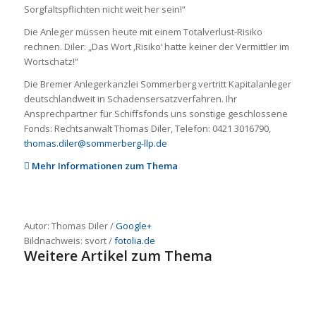
Sorgfaltspflichten nicht weit her sein!“
Die Anleger müssen heute mit einem Totalverlust-Risiko
rechnen. Diler: „Das Wort ‚Risiko‘ hatte keiner der Vermittler im
Wortschatz!“
Die Bremer Anlegerkanzlei Sommerberg vertritt Kapitalanleger
deutschlandweit in Schadensersatzverfahren. Ihr
Ansprechpartner für Schiffsfonds uns sonstige geschlossene
Fonds: Rechtsanwalt Thomas Diler, Telefon: 0421 3016790,
thomas.diler@sommerberg-llp.de
Mehr Informationen zum Thema
Autor: Thomas Diler /
Google+
Bildnachweis:
svort
/
fotolia.de
Weitere Artikel zum Thema