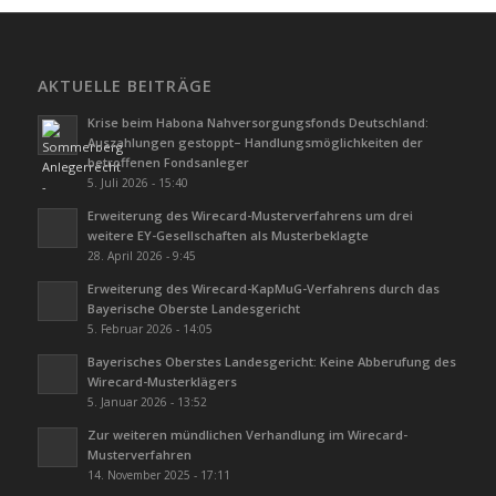
AKTUELLE BEITRÄGE
Krise beim Habona Nahversorgungsfonds Deutschland:
Auszahlungen gestoppt– Handlungsmöglichkeiten der
betroffenen Fondsanleger
5. Juli 2026 - 15:40
Erweiterung des Wirecard-Musterverfahrens um drei
weitere EY-Gesellschaften als Musterbeklagte
28. April 2026 - 9:45
Erweiterung des Wirecard-KapMuG-Verfahrens durch das
Bayerische Oberste Landesgericht
5. Februar 2026 - 14:05
Bayerisches Oberstes Landesgericht: Keine Abberufung des
Wirecard-Musterklägers
5. Januar 2026 - 13:52
Zur weiteren mündlichen Verhandlung im Wirecard-
Musterverfahren
14. November 2025 - 17:11